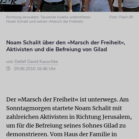
Richtung Jerusalem: Tausende Israelis unterstützen
Foto: Flash 90
Noam Schalit und seinen »Marsch der Freiheit«.
Noam Schalit über den »Marsch der Freiheit«,
Aktivisten und die Befreiung von Gilad
von
Detlef David Kauschke
29.06.2010 16:46 Uhr
Der »Marsch der Freiheit« ist unterwegs. Am
Sonntagmorgen startete Noam Schalit mit
zahlreichen Aktivisten in Richtung Jerusalem,
um für die Befreiung seines Sohnes Gilad zu
demonstrieren. Vom Haus der Familie in