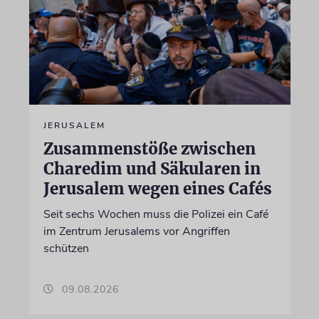
JERUSALEM
Zusammenstöße zwischen
Charedim und Säkularen in
Jerusalem wegen eines Cafés
Seit sechs Wochen muss die Polizei ein Café
im Zentrum Jerusalems vor Angriffen
schützen
09.08.2026