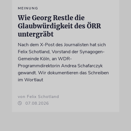
MEINUNG
Wie Georg Restle die
Glaubwürdigkeit des ÖRR
untergräbt
Nach dem X-Post des Journalisten hat sich
Felix Schotland, Vorstand der Synagogen-
Gemeinde Köln, an WDR-
Programmdirektorin Andrea Schafarczyk
gewandt. Wir dokumentieren das Schreiben
im Wortlaut
von Felix Schotland
07.08.2026