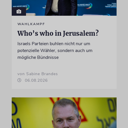
WAHLKAMPF
Who’s who in Jerusalem?
Israels Parteien buhlen nicht nur um
potenzielle Wähler, sondern auch um
mögliche Bündnisse
von Sabine Brandes
06.08.2026