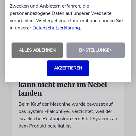
Zwecken und Anbietern erfahren, die
personenbezogene Daten auf unserer Webseite
verarbeiten. Weitergehende Informationen finden Sie
in unserer
Datenschutzerklärung
.
ALLES ABLEHNEN
EINSTELLUNGEN
DUBLIN
Wegen Israel-Boykott:
AKZEPTIEREN
Irisches Regierungsflugzeug
kann nicht mehr im Nebel
landen
Beim Kauf der Maschine wurde bewusst auf
das System »FalconEye« verzichtet, weil der
israelische Rüstungskonzern Elbit Systems an
dem Produkt beteiligt ist