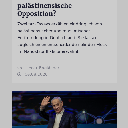
palästinensische
Opposition?
Zwei taz-Essays erzählen eindringlich von
palästinensischer und muslimischer
Entfremdung in Deutschland. Sie lassen
zugleich einen entscheidenden blinden Fleck
im Nahostkonflikts unerwähnt
von Leeor Engländer
06.08.2026