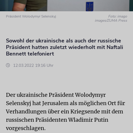
Präsident Wolodymyr Selenskyj
Foto: imago
images/ZUMA Press
Sowohl der ukrainische als auch der russische
Präsident hatten zuletzt wiederholt mit Naftali
Bennett telefoniert
12.03.2022 19:16 Uhr
Der ukrainische Präsident Wolodymyr
Selenskyj hat Jerusalem als möglichen Ort für
Verhandlungen über ein Kriegsende mit dem
russischen Präsidenten Wladimir Putin
vorgeschlagen.