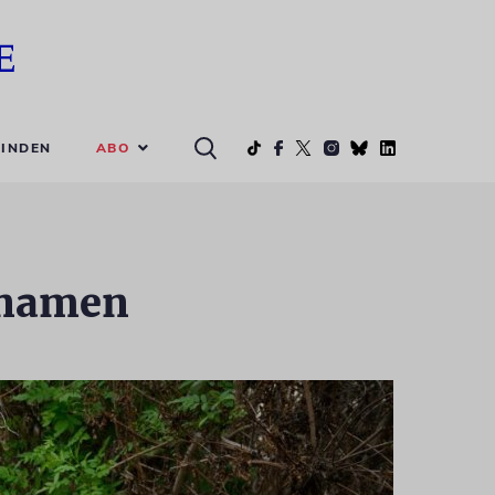
ABO
INDEN
ynamen