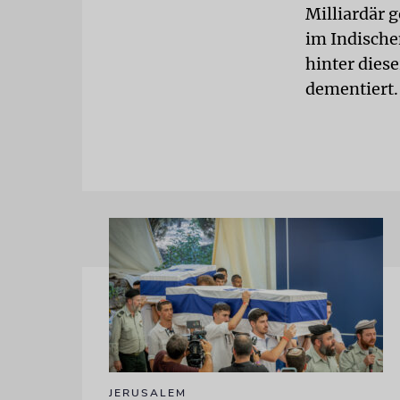
Milliardär 
im Indische
hinter dies
dementiert
JERUSALEM