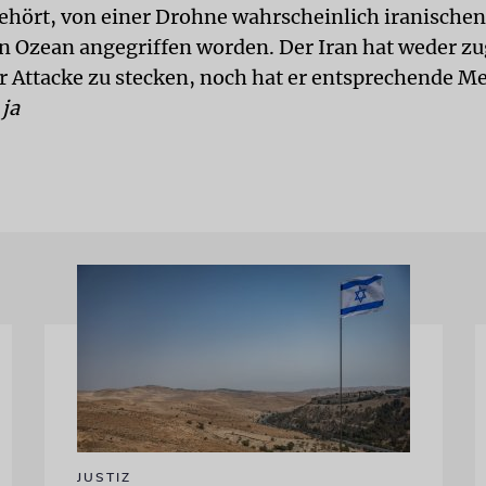
gehört, von einer Drohne wahrscheinlich iranische
n Ozean angegriffen worden. Der Iran hat weder z
er Attacke zu stecken, noch hat er entsprechende 
.
ja
JUSTIZ