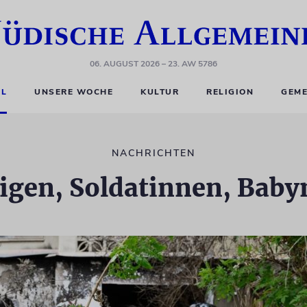
06. AUGUST 2026
– 23. AW 5786
EL
UNSERE WOCHE
KULTUR
RELIGION
GEME
NACHRICHTEN
igen, Soldatinnen, Bab