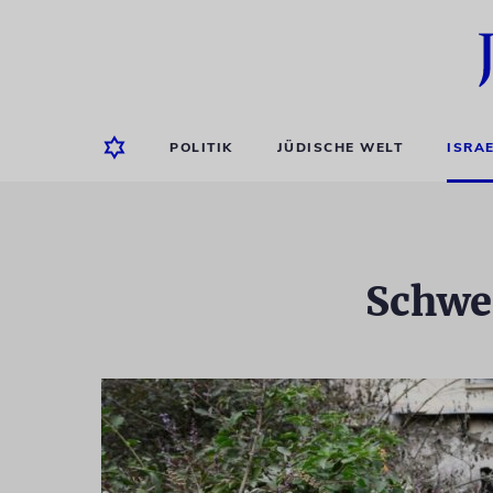
POLITIK
JÜDISCHE WELT
ISRA
Schwe