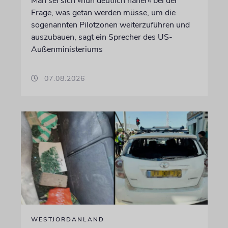
Man sei sich »nun deutlich näher« bei der
Frage, was getan werden müsse, um die
sogenannten Pilotzonen weiterzuführen und
auszubauen, sagt ein Sprecher des US-
Außenministeriums
07.08.2026
WESTJORDANLAND