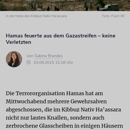
In der Nähe des Kibbuz Nativ Ha’assara
Foto: Flash 90
Hamas feuerte aus dem Gazastreifen – keine
Verletzten
von
Sabine Brandes
03.09.2015 15:18 Uhr
Die Terrororganisation Hamas hat am
Mittwochabend mehrere Gewehrsalven
abgeschossen, die im Kibbuz Nativ Ha’assara
nicht nur lautes Knallen, sondern auch
zerbrochene Glasscheiben in einigen Häusern