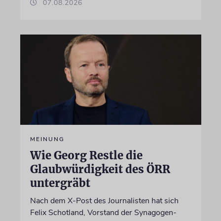
07.08.2026
MEINUNG
Wie Georg Restle die
Glaubwürdigkeit des ÖRR
untergräbt
Nach dem X-Post des Journalisten hat sich
Felix Schotland, Vorstand der Synagogen-