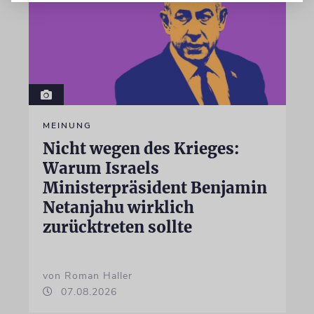
MEINUNG
Nicht wegen des Krieges:
Warum Israels
Ministerpräsident Benjamin
Netanjahu wirklich
zurücktreten sollte
von Roman Haller
07.08.2026