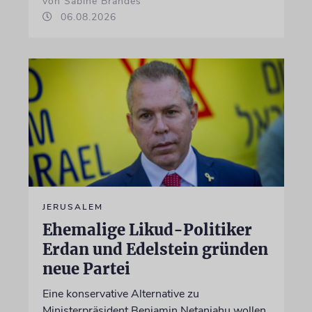
von Sabine Brandes
06.08.2026
JERUSALEM
Ehemalige Likud-Politiker
Erdan und Edelstein gründen
neue Partei
Eine konservative Alternative zu
Ministerpräsident Benjamin Netanjahu wollen