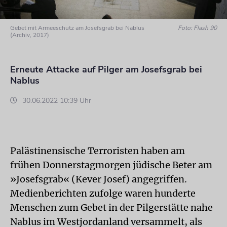
Gebet mit Armeeschutz am Josefsgrab bei Nablus
Foto: Flash 90
(Archiv, 2017)
Erneute Attacke auf Pilger am Josefsgrab bei
Nablus
30.06.2022 10:39 Uhr
Palästinensische Terroristen haben am
frühen Donnerstagmorgen jüdische Beter am
»Josefsgrab« (Kever Josef) angegriffen.
Medienberichten zufolge waren hunderte
Menschen zum Gebet in der Pilgerstätte nahe
Nablus im Westjordanland versammelt, als