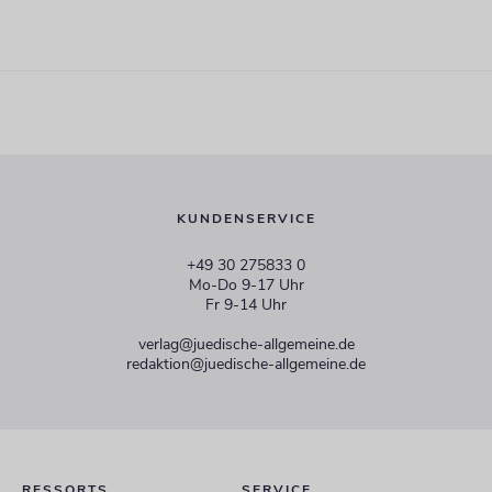
KUNDENSERVICE
+49 30 275833 0
Mo-Do 9-17 Uhr
Fr 9-14 Uhr
verlag@juedische-allgemeine.de
redaktion@juedische-allgemeine.de
RESSORTS
SERVICE