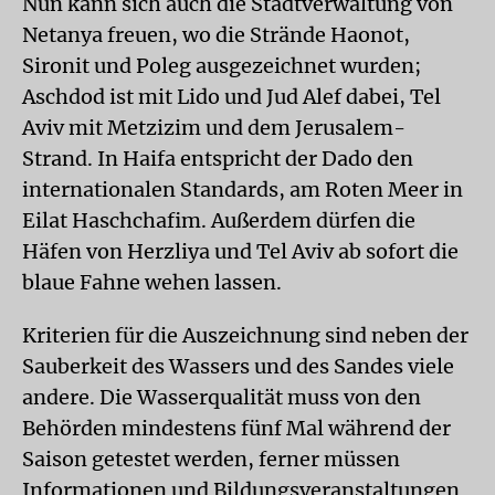
Nun kann sich auch die Stadtverwaltung von
Netanya freuen, wo die Strände Haonot,
Sironit und Poleg ausgezeichnet wurden;
Aschdod ist mit Lido und Jud Alef dabei, Tel
Aviv mit Metzizim und dem Jerusalem-
Strand. In Haifa entspricht der Dado den
internationalen Standards, am Roten Meer in
Eilat Haschchafim. Außerdem dürfen die
Häfen von Herzliya und Tel Aviv ab sofort die
blaue Fahne wehen lassen.
Kriterien für die Auszeichnung sind neben der
Sauberkeit des Wassers und des Sandes viele
andere. Die Wasserqualität muss von den
Behörden mindestens fünf Mal während der
Saison getestet werden, ferner müssen
Informationen und Bildungsveranstaltungen