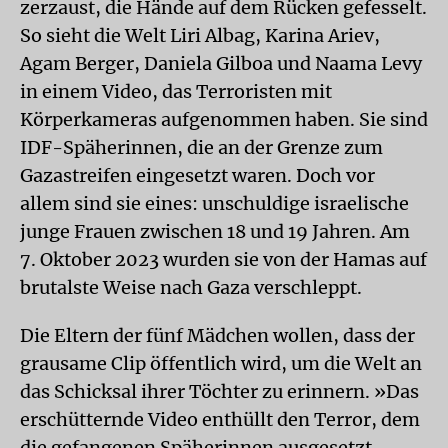
zerzaust, die Hände auf dem Rücken gefesselt.
So sieht die Welt Liri Albag, Karina Ariev,
Agam Berger, Daniela Gilboa und Naama Levy
in einem Video, das Terroristen mit
Körperkameras aufgenommen haben. Sie sind
IDF-Späherinnen, die an der Grenze zum
Gazastreifen eingesetzt waren. Doch vor
allem sind sie eines: unschuldige israelische
junge Frauen zwischen 18 und 19 Jahren. Am
7. Oktober 2023 wurden sie von der Hamas auf
brutalste Weise nach Gaza verschleppt.
Die Eltern der fünf Mädchen wollen, dass der
grausame Clip öffentlich wird, um die Welt an
das Schicksal ihrer Töchter zu erinnern. »Das
erschütternde Video enthüllt den Terror, dem
die gefangenen Späherinnen ausgesetzt