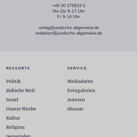
+49 30 275833 0
Mo-Do 9-17 Uhr
Fr 9-14 Uhr
verlag@juedische-allgemeine.de
redaktion@juedische-allgemeine.de
RESSORTS
SERVICE
Politik
Mediadaten
Jüdische Welt
Fotogalerien
Israel
Autoren
Unsere Woche
Glossar
Kultur
Religion
Gemeinden