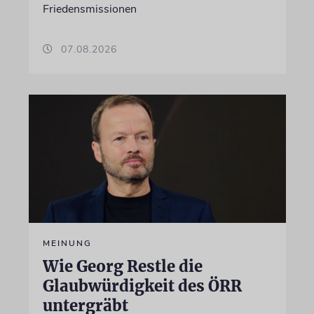
Friedensmissionen
07.08.2026
MEINUNG
Wie Georg Restle die
Glaubwürdigkeit des ÖRR
untergräbt