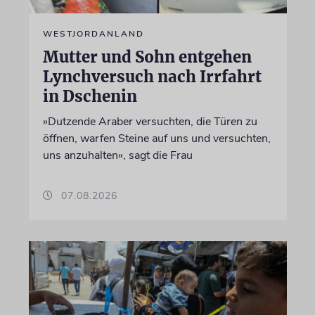
WESTJORDANLAND
Mutter und Sohn entgehen
Lynchversuch nach Irrfahrt
in Dschenin
»Dutzende Araber versuchten, die Türen zu
öffnen, warfen Steine auf uns und versuchten,
uns anzuhalten«, sagt die Frau
07.08.2026