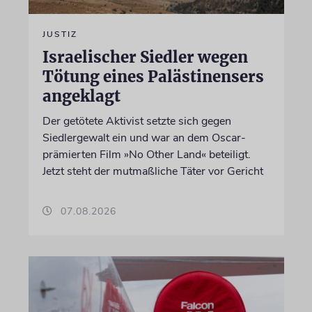
JUSTIZ
Israelischer Siedler wegen
Tötung eines Palästinensers
angeklagt
Der getötete Aktivist setzte sich gegen
Siedlergewalt ein und war an dem Oscar-
prämierten Film »No Other Land« beteiligt.
Jetzt steht der mutmaßliche Täter vor Gericht
07.08.2026