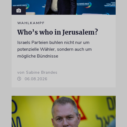
WAHLKAMPF
Who’s who in Jerusalem?
Israels Parteien buhlen nicht nur um
potenzielle Wähler, sondern auch um
mögliche Bündnisse
von Sabine Brandes
06.08.2026