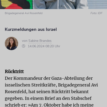
Brigadegeneral Avi Rosenfeld
Foto: IDF
Kurzmeldungen aus Israel
von
Sabine Brandes
14.06.2024 08:20 Uhr
Rücktritt
Der Kommandeur der Gaza-Abteilung der
israelischen Streitkräfte, Brigade­general Avi
Rosenfeld, hat seinen Rücktritt bekannt
gegeben. In einem Brief an den Stabschef
schrieb er: »Am 7. Oktober habe ich meine