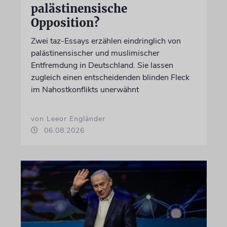
palästinensische
Opposition?
Zwei taz-Essays erzählen eindringlich von
palästinensischer und muslimischer
Entfremdung in Deutschland. Sie lassen
zugleich einen entscheidenden blinden Fleck
im Nahostkonflikts unerwähnt
von Leeor Engländer
06.08.2026