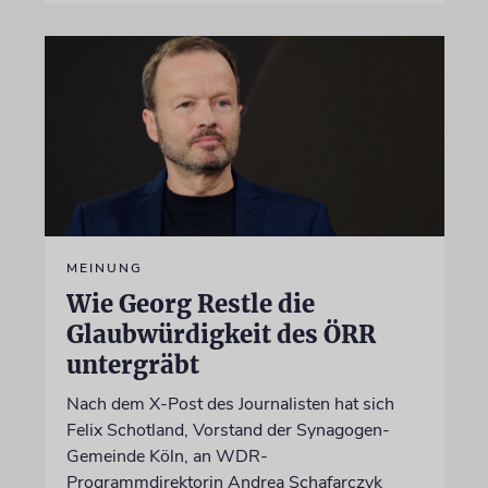
MEINUNG
Wie Georg Restle die
Glaubwürdigkeit des ÖRR
untergräbt
Nach dem X-Post des Journalisten hat sich
Felix Schotland, Vorstand der Synagogen-
Gemeinde Köln, an WDR-
Programmdirektorin Andrea Schafarczyk