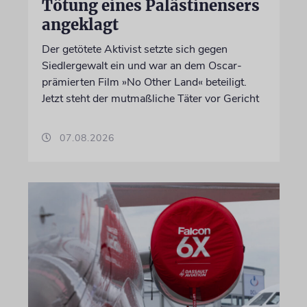
Tötung eines Palästinensers
angeklagt
Der getötete Aktivist setzte sich gegen
Siedlergewalt ein und war an dem Oscar-
prämierten Film »No Other Land« beteiligt.
Jetzt steht der mutmaßliche Täter vor Gericht
07.08.2026