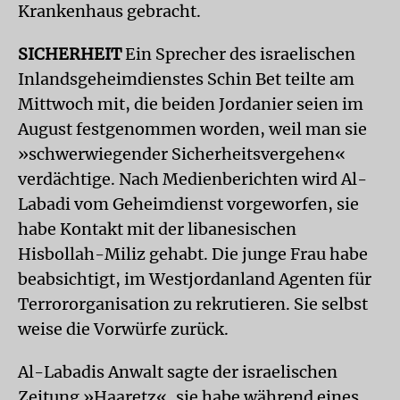
Krankenhaus gebracht.
SICHERHEIT
Ein Sprecher des israelischen
Inlandsgeheimdienstes Schin Bet teilte am
Mittwoch mit, die beiden Jordanier seien im
August festgenommen worden, weil man sie
»schwerwiegender Sicherheitsvergehen«
verdächtige. Nach Medienberichten wird Al-
Labadi vom Geheimdienst vorgeworfen, sie
habe Kontakt mit der libanesischen
Hisbollah-Miliz gehabt. Die junge Frau habe
beabsichtigt, im Westjordanland Agenten für
Terrororganisation zu rekrutieren. Sie selbst
weise die Vorwürfe zurück.
Al-Labadis Anwalt sagte der israelischen
Zeitung »Haaretz«, sie habe während eines