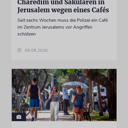
Charedim und Säkularen in
Jerusalem wegen eines Cafés
Seit sechs Wochen muss die Polizei ein Café
im Zentrum Jerusalems vor Angriffen
schützen
09.08.2026