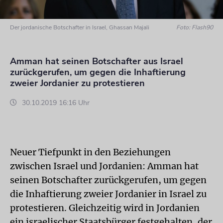
Der jordanische Botschafter in Israel, Ghassan Majali
Foto: Flash90
Amman hat seinen Botschafter aus Israel
zurückgerufen, um gegen die Inhaftierung
zweier Jordanier zu protestieren
30.10.2019 16:16 Uhr
Neuer Tiefpunkt in den Beziehungen
zwischen Israel und Jordanien: Amman hat
seinen Botschafter zurückgerufen, um gegen
die Inhaftierung zweier Jordanier in Israel zu
protestieren. Gleichzeitig wird in Jordanien
ein israelischer Staatsbürger festgehalten, der