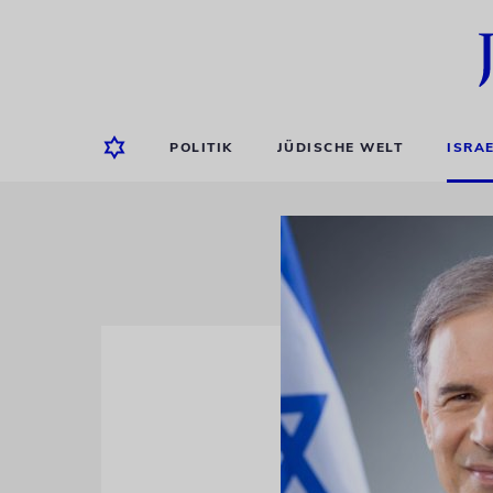
POLITIK
JÜDISCHE WELT
ISRA