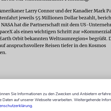
 Amerikaner Larry Connor und der Kanadier Mark P
tenfahrt jeweils 55 Millionen Dollar bezahlt, beric
e NASA hat die Partnerschaft mit dem US-Unterne
paceX als einen wichtigen Schritt zur »Kommerzia
 Earth Orbit bekannten Weltraumregion« begrüßt. 
auf anspruchsvollere Reisen tiefer in den Kosmos
en.
können Sie Informationen zu den Zwecken und Anbietern erfahre
Daten auf unserer Webseite verarbeiten. Weitergehende Infor
enschutzerklärung
.