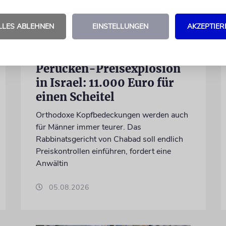
LLES ABLEHNEN
EINSTELLUNGEN
AKZEPTIER
INFLATION
Perücken-Preisexplosion
in Israel: 11.000 Euro für
einen Scheitel
Orthodoxe Kopfbedeckungen werden auch
für Männer immer teurer. Das
Rabbinatsgericht von Chabad soll endlich
Preiskontrollen einführen, fordert eine
Anwältin
05.08.2026