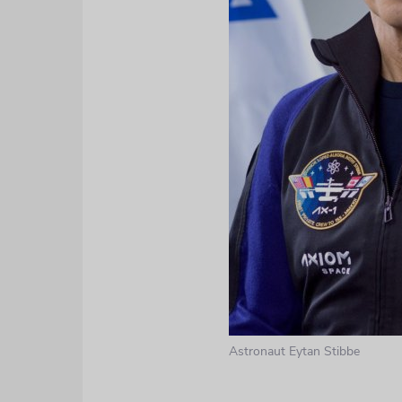
Astronaut Eytan Stibbe