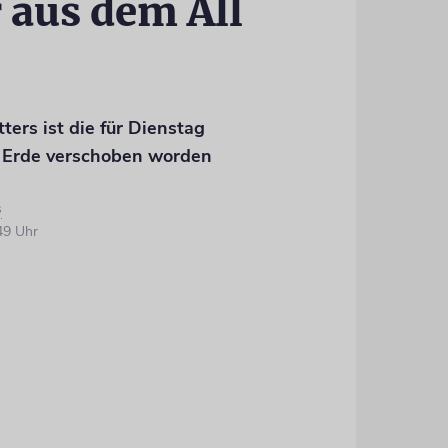
 aus dem All
ers ist die für Dienstag
 Erde verschoben worden
s
49 Uhr