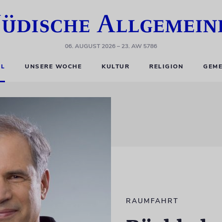
06. AUGUST 2026
– 23. AW 5786
EL
UNSERE WOCHE
KULTUR
RELIGION
GEME
RAUMFAHRT