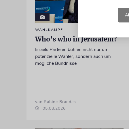
A
WAHLKAMPF
Who’s who in Jerusalem?
Israels Parteien buhlen nicht nur um
potenzielle Wähler, sondern auch um
mögliche Bündnisse
von Sabine Brandes
05.08.2026