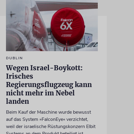
DUBLIN
Wegen Israel-Boykott:
Irisches
Regierungsflugzeug kann
nicht mehr im Nebel
landen
Beim Kauf der Maschine wurde bewusst
auf das System »FalconEye« verzichtet,
weil der israelische Rüstungskonzern Elbit
Systems an dem Produkt beteiligt ist