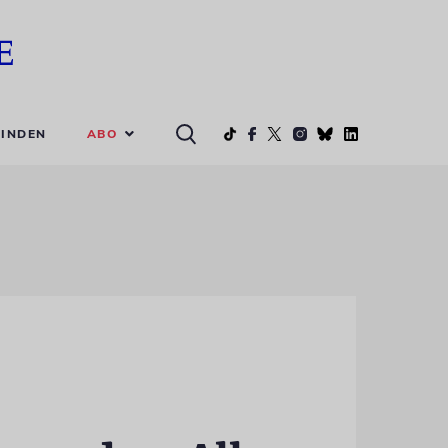
ABO
INDEN