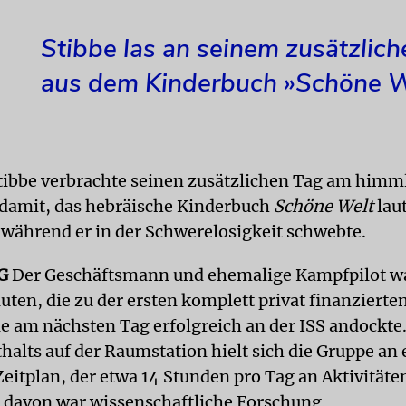
Stibbe las an seinem zusätzlic
aus dem Kinderbuch »Schöne W
tibbe verbrachte seinen zusätzlichen Tag am himm
damit, das hebräische Kinderbuch
Schöne Welt
lau
 während er in der Schwerelosigkeit schwebte.
G
Der Geschäftsmann und ehemalige Kampfpilot wa
uten, die zu der ersten komplett privat finanzierte
die am nächsten Tag erfolgreich an der ISS andockt
halts auf der Raumstation hielt sich die Gruppe an
Zeitplan, der etwa 14 Stunden pro Tag an Aktivitäte
l davon war wissenschaftliche Forschung.