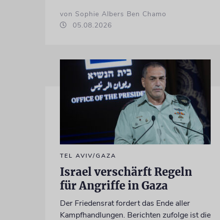
von Sophie Albers Ben Chamo
05.08.2026
TEL AVIV/GAZA
Israel verschärft Regeln
für Angriffe in Gaza
Der Friedensrat fordert das Ende aller
Kampfhandlungen. Berichten zufolge ist die