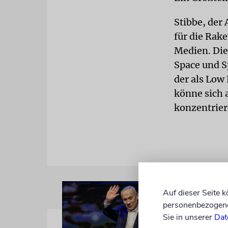
Stibbe, der
für die Rake
Medien. Di
Space und S
der als Low
könne sich 
konzentrier
Auf dieser Seite 
personenbezogene 
Sie in unserer
Dat