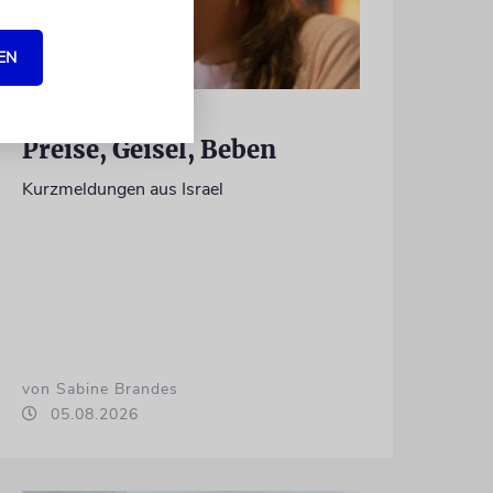
EN
NACHRICHTEN
Preise, Geisel, Beben
Kurzmeldungen aus Israel
von Sabine Brandes
05.08.2026