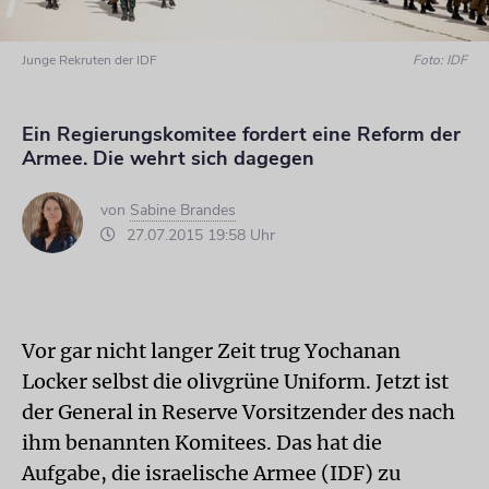
Junge Rekruten der IDF
Foto: IDF
Ein Regierungskomitee fordert eine Reform der
Armee. Die wehrt sich dagegen
von
Sabine Brandes
27.07.2015 19:58 Uhr
Vor gar nicht langer Zeit trug Yochanan
Locker selbst die olivgrüne Uniform. Jetzt ist
der General in Reserve Vorsitzender des nach
ihm benannten Komitees. Das hat die
Aufgabe, die israelische Armee (IDF) zu