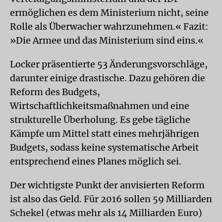
ermöglichen es dem Ministerium nicht, seine
Rolle als Überwacher wahrzunehmen.« Fazit:
»Die Armee und das Ministerium sind eins.«
Locker präsentierte 53 Änderungsvorschläge,
darunter einige drastische. Dazu gehören die
Reform des Budgets,
Wirtschaftlichkeitsmaßnahmen und eine
strukturelle Überholung. Es gebe tägliche
Kämpfe um Mittel statt eines mehrjährigen
Budgets, sodass keine systematische Arbeit
entsprechend eines Planes möglich sei.
Der wichtigste Punkt der anvisierten Reform
ist also das Geld. Für 2016 sollen 59 Milliarden
Schekel (etwas mehr als 14 Milliarden Euro)