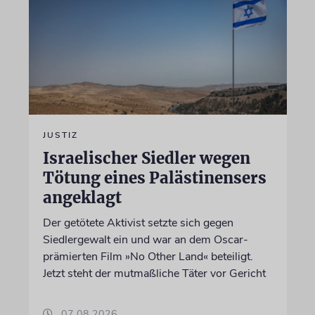
JUSTIZ
Israelischer Siedler wegen
Tötung eines Palästinensers
angeklagt
Der getötete Aktivist setzte sich gegen
Siedlergewalt ein und war an dem Oscar-
prämierten Film »No Other Land« beteiligt.
Jetzt steht der mutmaßliche Täter vor Gericht
07.08.2026