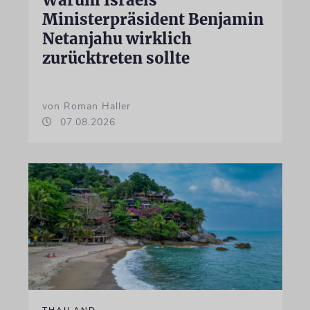
Ministerpräsident Benjamin
Netanjahu wirklich
zurücktreten sollte
von Roman Haller
07.08.2026