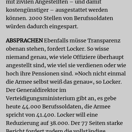
mit zivilen Angestellten – und damit
kostengünstiger – ausgestattet werden
können. 2000 Stellen von Berufssoldaten
würden dadurch eingespart.
ABSPRACHEN
Ebenfalls müsse Transparenz
obenan stehen, fordert Locker. So wisse
niemand genau, wie viele Offiziere überhaupt
angestellt sind, wie viel sie verdienen oder wie
hoch ihre Pensionen sind. »Noch nicht einmal
die Armee selbst weiß das genau«, so Locker.
Der Generaldirektor im
Verteidigungsministerium gibt an, es gebe
heute 44.000 Berufssoldaten, die Armee
spricht von 41.400. Locker will eine
Reduzierung auf 38.000. Der 77 Seiten starke
Bericht fordert zudem die vollständige