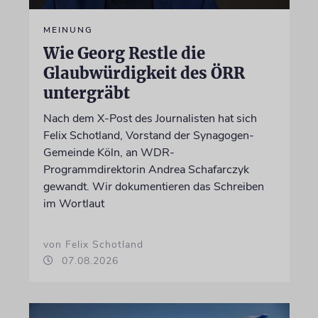
MEINUNG
Wie Georg Restle die
Glaubwürdigkeit des ÖRR
untergräbt
Nach dem X-Post des Journalisten hat sich
Felix Schotland, Vorstand der Synagogen-
Gemeinde Köln, an WDR-
Programmdirektorin Andrea Schafarczyk
gewandt. Wir dokumentieren das Schreiben
im Wortlaut
von Felix Schotland
07.08.2026