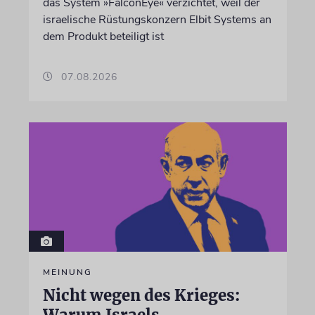
das System »FalconEye« verzichtet, weil der
israelische Rüstungskonzern Elbit Systems an
dem Produkt beteiligt ist
07.08.2026
MEINUNG
Nicht wegen des Krieges:
Warum Israels