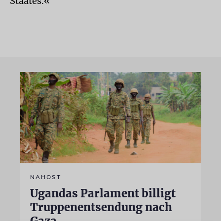
Staates.«
NAHOST
Ugandas Parlament billigt
Truppenentsendung nach
Gaza