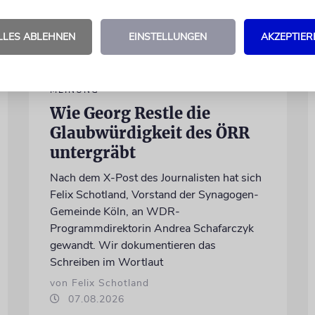
LLES ABLEHNEN
EINSTELLUNGEN
AKZEPTIER
MEINUNG
Wie Georg Restle die
Glaubwürdigkeit des ÖRR
untergräbt
Nach dem X-Post des Journalisten hat sich
Felix Schotland, Vorstand der Synagogen-
Gemeinde Köln, an WDR-
Programmdirektorin Andrea Schafarczyk
gewandt. Wir dokumentieren das
Schreiben im Wortlaut
von Felix Schotland
07.08.2026