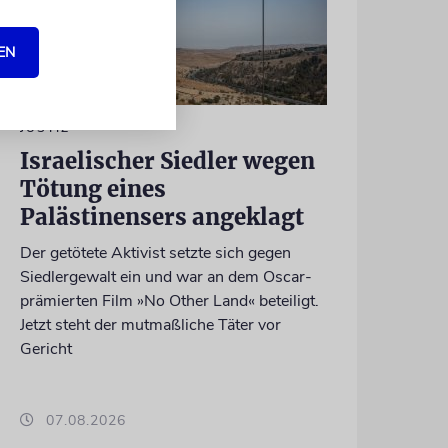
EN
JUSTIZ
Israelischer Siedler wegen
Tötung eines
Palästinensers angeklagt
Der getötete Aktivist setzte sich gegen
Siedlergewalt ein und war an dem Oscar-
prämierten Film »No Other Land« beteiligt.
Jetzt steht der mutmaßliche Täter vor
Gericht
07.08.2026