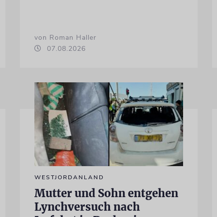
von Roman Haller
07.08.2026
WESTJORDANLAND
Mutter und Sohn entgehen
Lynchversuch nach