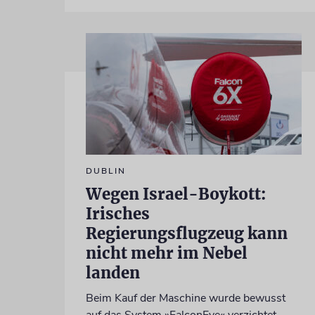
DUBLIN
Wegen Israel-Boykott:
Irisches
Regierungsflugzeug kann
nicht mehr im Nebel
landen
Beim Kauf der Maschine wurde bewusst
auf das System »FalconEye« verzichtet,