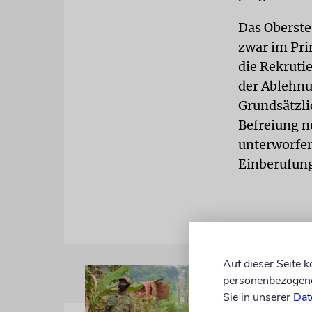
Das Oberste
zwar im Pri
die Rekruti
der Ablehnu
Grundsätzli
Befreiung 
unterworfen.
Einberufung
Auf dieser Seite 
personenbezogene 
Sie in unserer
Dat