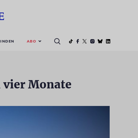
ABO
INDEN
 vier Monate