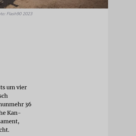
to: Flash90 2023
ts um vier
sch
 nunmehr 36
che Kan-
rlament,
cht.