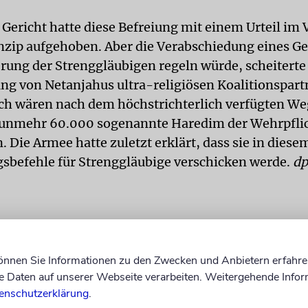
 Gericht hatte diese Befreiung mit einem Urteil im
nzip aufgehoben. Aber die Verabschiedung eines Ge
erung der Strenggläubigen regeln würde, scheiterte
ng von Netanjahus ultra-religiösen Koalitionspart
ch wären nach dem höchstrichterlich verfügten Weg
nunmehr 60.000 sogenannte Haredim der Wehrpfli
 Die Armee hatte zuletzt erklärt, dass sie in diese
sbefehle für Strenggläubige verschicken werde.
dp
können Sie Informationen zu den Zwecken und Anbietern erfahre
Daten auf unserer Webseite verarbeiten. Weitergehende Infor
enschutzerklärung
.