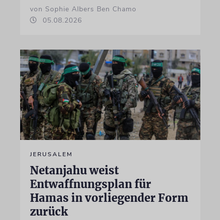
von Sophie Albers Ben Chamo
05.08.2026
JERUSALEM
Netanjahu weist
Entwaffnungsplan für
Hamas in vorliegender Form
zurück