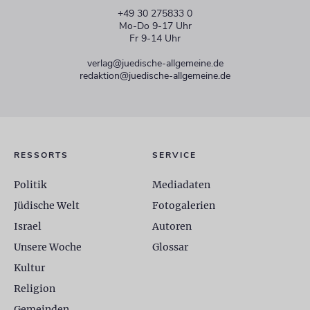
+49 30 275833 0
Mo-Do 9-17 Uhr
Fr 9-14 Uhr
verlag@juedische-allgemeine.de
redaktion@juedische-allgemeine.de
RESSORTS
SERVICE
Politik
Mediadaten
Jüdische Welt
Fotogalerien
Israel
Autoren
Unsere Woche
Glossar
Kultur
Religion
Gemeinden