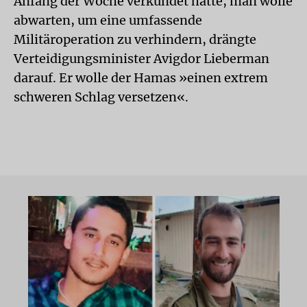
Anfang der Woche verkündet hatte, man wolle
abwarten, um eine umfassende
Militäroperation zu verhindern, drängte
Verteidigungsminister Avigdor Lieberman
darauf. Er wolle der Hamas »einen extrem
schweren Schlag versetzen«.