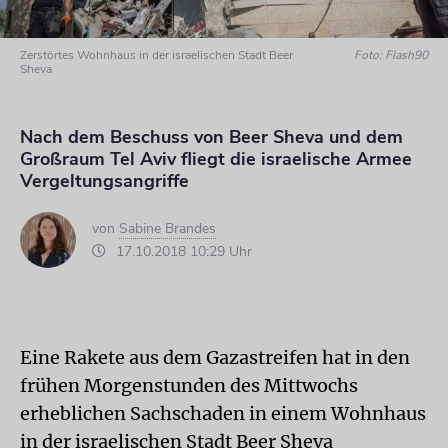
Zerstörtes Wohnhaus in der israelischen Stadt Beer
Foto: Flash90
Sheva
Nach dem Beschuss von Beer Sheva und dem
Großraum Tel Aviv fliegt die israelische Armee
Vergeltungsangriffe
von
Sabine Brandes
17.10.2018 10:29 Uhr
Eine Rakete aus dem Gazastreifen hat in den
frühen Morgenstunden des Mittwochs
erheblichen Sachschaden in einem Wohnhaus
in der israelischen Stadt Beer Sheva