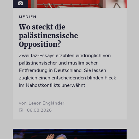
MEDIEN
Wo steckt die
palästinensische
Opposition?
Zwei taz-Essays erzählen eindringlich von
palästinensischer und muslimischer
Entfremdung in Deutschland. Sie lassen
zugleich einen entscheidenden blinden Fleck
im Nahostkonflikts unerwähnt
von Leeor Engländer
06.08.2026