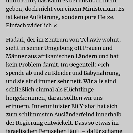
und dachte, das kann es bei uns doch nicht
geben, doch nicht von einem Ministerium. Es
ist keine Aufklärung, sondern pure Hetze.
Einfach widerlich.«
Hadari, der im Zentrum von Tel Aviv wohnt,
sieht in seiner Umgebung oft Frauen und
Männer aus afrikanischen Ländern und hat
kein Problem damit. Im Gegenteil: »Ich
spende ab und zu Kleider und Babynahrung,
und sie sind immer sehr nett. Wir alle sind
schließlich einmal als Flüchtlinge
hergekommen, daran sollten wir uns
erinnern. Innenminister Eli Yishai hat sich
zum schlimmsten Ausländerfeind innerhalb
der Regierung entwickelt. Dass so etwas im
israelischen Fernsehen läuft – dafür schäme