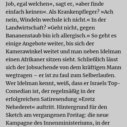
Job, egal welchen«, sagt er, »aber finde
einfach keinen«. Als Krankenpfleger? »Ach
nein, Windeln wechsle ich nicht.« In der
Landwirtschaft? »Geht nicht, gegen
Bananenstaub bin ich allergisch.« So geht es
einige Angebote weiter, bis sich der
Kamerawinkel weitet und man neben Idelman
einen Afrikaner sitzen sieht. Schließlich lässt
sich der Jobsuchende von dem kräftigen Mann
wegtragen – er ist zu faul zum Selberlaufen.
Wer Idelman kennt, weiß, dass er Israels Top-
Comedian ist, der regelmäßig in der
erfolgreichen Satiresendung »Eretz
Nehederet« auftritt. Hintergrund für den
Sketch am vergangenen Freitag: die neue
Kampagne des Innenministeriums, in der