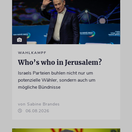
WAHLKAMPF
Who’s who in Jerusalem?
Israels Parteien buhlen nicht nur um
potenzielle Wähler, sondern auch um
mögliche Bündnisse
von Sabine Brandes
06.08.2026