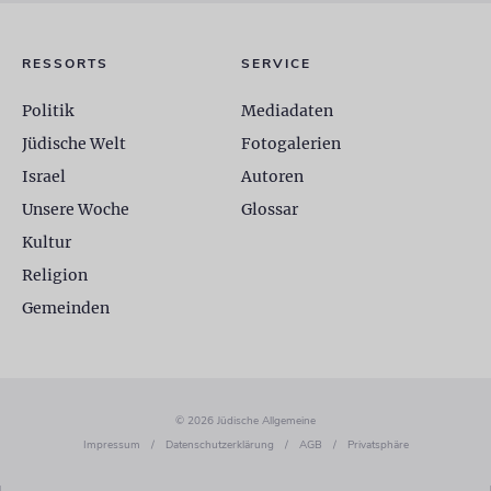
RESSORTS
SERVICE
Politik
Mediadaten
Jüdische Welt
Fotogalerien
Israel
Autoren
Unsere Woche
Glossar
Kultur
Religion
Gemeinden
© 2026 Jüdische Allgemeine
Impressum
/
Datenschutzerklärung
/
AGB
/
Privatsphäre