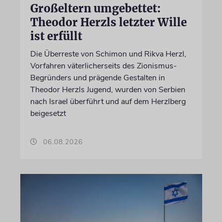
Großeltern umgebettet:
Theodor Herzls letzter Wille
ist erfüllt
Die Überreste von Schimon und Rikva Herzl,
Vorfahren väterlicherseits des Zionismus-
Begründers und prägende Gestalten in
Theodor Herzls Jugend, wurden von Serbien
nach Israel überführt und auf dem Herzlberg
beigesetzt
06.08.2026