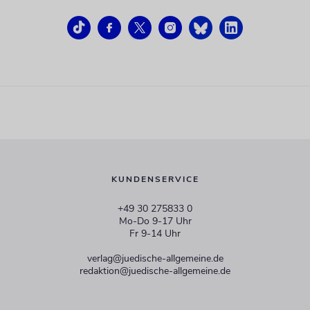
KUNDENSERVICE
+49 30 275833 0
Mo-Do 9-17 Uhr
Fr 9-14 Uhr
verlag@juedische-allgemeine.de
redaktion@juedische-allgemeine.de