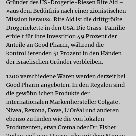
Gründer des US-Drogerie-Riesen Rite Aid –
»aus dem Bedürfnis nach einer zionistischen
Mission heraus«. Rite Aid ist die drittgrößte
Drogeriekette in den USA. Die Grass-Familie
erhielt für ihre Investition 49 Prozent der
Anteile an Good Pharm, während die
kontrollierenden 51 Prozent in den Händen
der israelischen Gründer verbleiben.
1200 verschiedene Waren werden derzeit bei
Good Pharm angeboten. In den Regalen sind
die gewöhnlichen Produkte der
internationalen Markenhersteller Colgate,
Nivea, Rexona, Dove, L’Oréal und anderen
ebenso zu finden wie die von lokalen
Produzenten, etwa Crema oder Dr. Fisher.
Zudem soll eine Hausmarke mit dem Namen