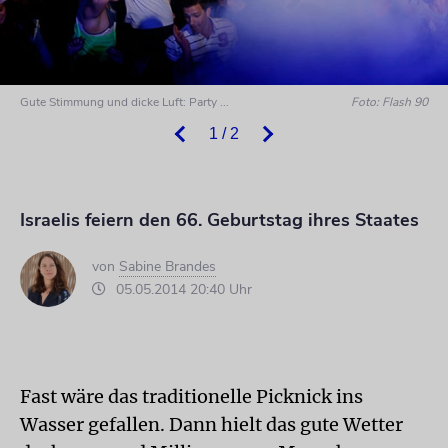
Gute Stimmung und dicke Luft: Party ...
Foto: Flash 90
1 / 2
Israelis feiern den 66. Geburtstag ihres Staates
von
Sabine Brandes
05.05.2014 20:40 Uhr
Fast wäre das traditionelle Picknick ins
Wasser gefallen. Dann hielt das gute Wetter