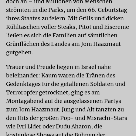
doch an – und Millionen von Menschen
strömten in die Parks, um den 66. Geburtstag
ihres Staates zu feiern. Mit Grills und dicken
Kühltaschen voller Steaks, Pitot und Eiscreme
ließen es sich die Familien auf sämtlichen
Grünflächen des Landes am Jom Haazmaut
gutgehen.
Trauer und Freude liegen in Israel nahe
beieinander: Kaum waren die Tränen des
Gedenktages für die gefallenen Soldaten und
Terroropfer getrocknet, ging es am
Montagabend auf die ausgelassenen Partys
zum Jom Haazmaut. Jung und Alt tanzten zu
den Hits der großen Pop- und Misrachi-Stars
wie Ivri Lider oder Dudu Aharon, die
kostenlose Shows auf die Bühnen der