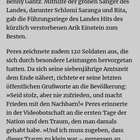
Benny Gantz. Mithilfe der großen Sänger des
Landes, darunter Schlomi Saranga und Rita,
gab die Führungsriege des Landes Hits des
kürzlich verstorbenen Arik Einstein zum
Besten.
Peres zeichnete zudem 120 Soldaten aus, die
sich durch besondere Leistungen hervorgetan
hatten. Da sich seine siebenjährige Amtszeit
dem Ende nähert, richtete er seine letzten
öffentlichen Grußworte an die Bevölkerung:
»Seid stolz, aber nie zufrieden, und macht
Frieden mit den Nachbarn!« Peres erinnerte
in der Videobotschaft an die ersten Tage der
Nation und den Traum, den man damals
gehabt habe. »Und ich muss zugeben, dass
dieser Traum zu klein war – gemessen an