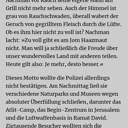
Nachman vor Rauch seine eigene Hand am
Grill nicht mehr sehen. Auch der Himmel ist
grau von Rauchschwaden, überall wabert der
Geruch von gegrilltem Fleisch durch die Lüfte.
Ob es ihm hier nicht zu voll ist? Nachman
lacht: »Zu voll gibt es am Jom Haazmaut
nicht. Man will ja schließlich die Freude über
unser wundervolles Land mit anderen teilen.
Heute gilt also: Je mehr, desto besser.«
Dieses Motto wollte die Polizei allerdings
nicht bestätigen. Am Nachmittag ließ sie
verschiedene Naturparks und Museen wegen
absoluter Überfüllung schließen, darunter das
Atlit-Camp, das Begin-Zentrum in Jerusalem
und die Luftwaffenbasis in Ramat David.
Zigtausende Besucher wollten sich die