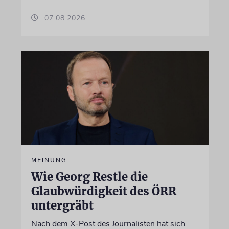
07.08.2026
MEINUNG
Wie Georg Restle die
Glaubwürdigkeit des ÖRR
untergräbt
Nach dem X-Post des Journalisten hat sich