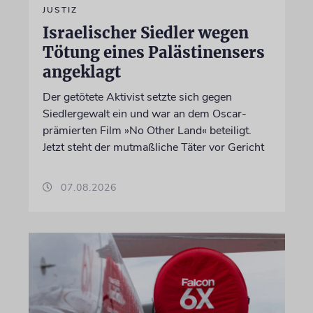
JUSTIZ
Israelischer Siedler wegen
Tötung eines Palästinensers
angeklagt
Der getötete Aktivist setzte sich gegen
Siedlergewalt ein und war an dem Oscar-
prämierten Film »No Other Land« beteiligt.
Jetzt steht der mutmaßliche Täter vor Gericht
07.08.2026