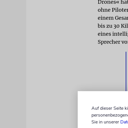
Drones« hat
ohne Pilote
einem Gesa
bis zu 30 K
eines intel
Sprecher vo
Auf dieser Seite 
personenbezogene 
Bei der Dro
Sie in unserer
Dat
Regierungss