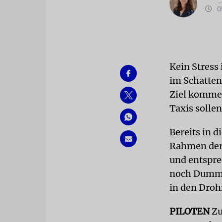
05
Kein Stress
im Schatten
Ziel kommen
Taxis solle
Bereits in 
Rahmen der 
und entspre
noch Dummys
in den Droh
PILOTEN
Zu