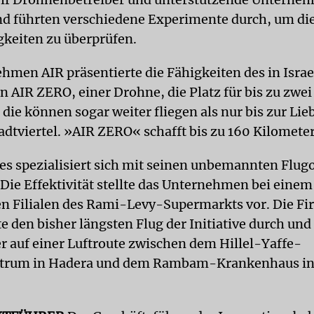
d führten verschiedene Experimente durch, um di
gkeiten zu überprüfen.
hmen AIR präsentierte die Fähigkeiten des in Israe
n AIR ZERO, einer Drohne, die Platz für bis zu zwei
 die können sogar weiter fliegen als nur bis zur Li
adtviertel. »AIR ZERO« schafft bis zu 160 Kilomete
s spezialisiert sich mit seinen unbemannten Flug
 Die Effektivität stellte das Unternehmen bei eine
n Filialen des Rami-Levy-Supermarkts vor. Die 
 den bisher längsten Flug der Initiative durch und
r auf einer Luftroute zwischen dem Hillel-Yaffe-
trum in Hadera und dem Rambam-Krankenhaus in