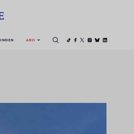
ABO
INDEN