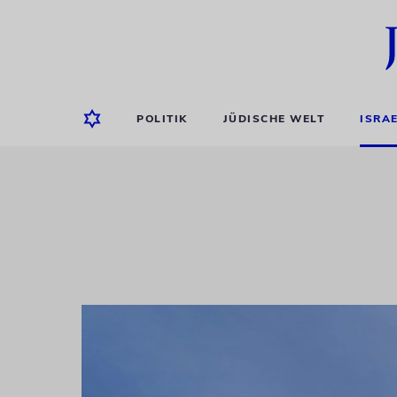
POLITIK
JÜDISCHE WELT
ISRA