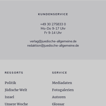
KUNDENSERVICE
+49 30 275833 0
Mo-Do 9-17 Uhr
Fr 9-14 Uhr
verlag@juedische-allgemeine.de
redaktion@juedische-allgemeine.de
RESSORTS
SERVICE
Politik
Mediadaten
Jüdische Welt
Fotogalerien
Israel
Autoren
Unsere Woche
Glossar