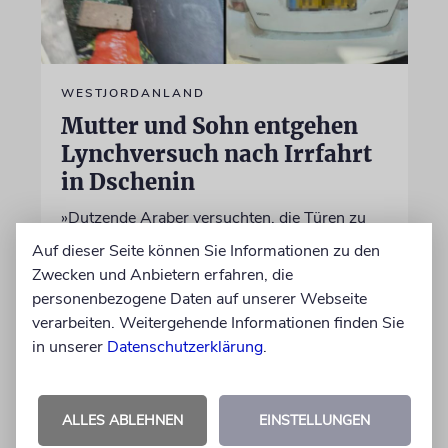
WESTJORDANLAND
Mutter und Sohn entgehen
Lynchversuch nach Irrfahrt
in Dschenin
»Dutzende Araber versuchten, die Türen zu
öffnen, warfen Steine auf uns und versuchten,
Auf dieser Seite können Sie Informationen zu den
uns anzuhalten«, sagt die Frau
Zwecken und Anbietern erfahren, die
personenbezogene Daten auf unserer Webseite
verarbeiten. Weitergehende Informationen finden Sie
07.08.2026
in unserer
Datenschutzerklärung
.
ALLES ABLEHNEN
EINSTELLUNGEN