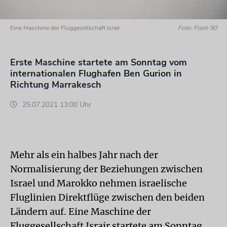
Eine Maschine der Fluggesellschaft Israir
Foto: Flash 90
Erste Maschine startete am Sonntag vom
internationalen Flughafen Ben Gurion in
Richtung Marrakesch
25.07.2021 13:00 Uhr
Mehr als ein halbes Jahr nach der
Normalisierung der Beziehungen zwischen
Israel und Marokko nehmen israelische
Fluglinien Direktflüge zwischen den beiden
Ländern auf. Eine Maschine der
Fluggesellschaft Israir startete am Sonntag