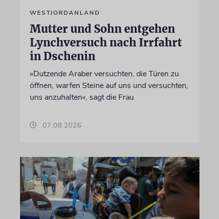
WESTJORDANLAND
Mutter und Sohn entgehen
Lynchversuch nach Irrfahrt
in Dschenin
»Dutzende Araber versuchten, die Türen zu
öffnen, warfen Steine auf uns und versuchten,
uns anzuhalten«, sagt die Frau
07.08.2026