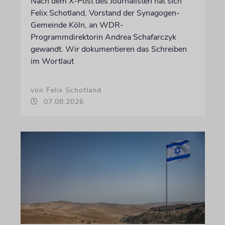
Nach dem X-Post des Journalisten hat sich
Felix Schotland, Vorstand der Synagogen-
Gemeinde Köln, an WDR-
Programmdirektorin Andrea Schafarczyk
gewandt. Wir dokumentieren das Schreiben
im Wortlaut
von Felix Schotland
07.08.2026