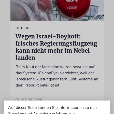
DUBLIN
Wegen Israel-Boykott:
Irisches Regierungsflugzeug
kann nicht mehr im Nebel
landen
Beim Kauf der Maschine wurde bewusst auf
das System »FalconEye« verzichtet, weil der
israelische Rüstungskonzern Elbit Systems an
dem Produkt beteiligt ist
07.08.2026
Auf dieser Seite können Sie Informationen zu den
Zwecken und Anbietern erfahren, die