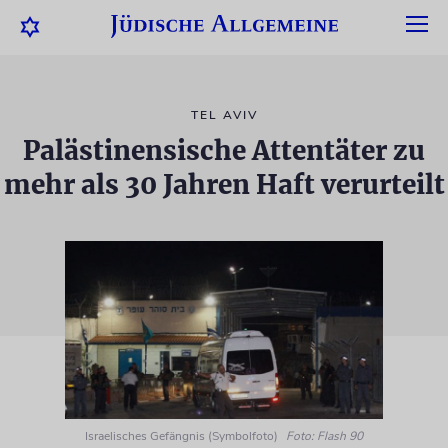
TEL AVIV
Palästinensische Attentäter zu
mehr als 30 Jahren Haft verurteilt
Israelisches Gefängnis (Symbolfoto)
Foto: Flash 90