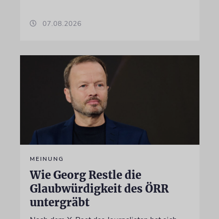
07.08.2026
MEINUNG
Wie Georg Restle die
Glaubwürdigkeit des ÖRR
untergräbt