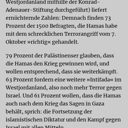
Westjordanland mithilfe der Konrad-
Adenauer-Stiftung durchgeführt) liefert
ernüchternde Zahlen: Demnach finden 73
Prozent der 1500 Befragten, die Hamas habe
mit dem schrecklichen Terrorangriff vom 7.
Oktober »richtig« gehandelt.
79 Prozent der Palästinenser glauben, dass
die Hamas den Krieg gewinnen wird, und
wollen entsprechend, dass sie weiterkämpft.
63 Prozent fordern eine weitere »Intifada« im
Westjordanland, also noch mehr Terror gegen
Israel. Und 61 Prozent wollen, dass die Hamas
auch nach dem Krieg das Sagen in Gaza
behält, sprich: die Fortsetzung der
islamistischen Diktatur und den Kampf gegen
Israel mit allen Mitteln.