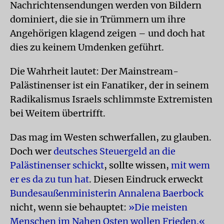
Nachrichtensendungen werden von Bildern
dominiert, die sie in Trümmern um ihre
Angehörigen klagend zeigen – und doch hat
dies zu keinem Umdenken geführt.
Die Wahrheit lautet: Der Mainstream-
Palästinenser ist ein Fanatiker, der in seinem
Radikalismus Israels schlimmste Extremisten
bei Weitem übertrifft.
Das mag im Westen schwerfallen, zu glauben.
Doch wer
deutsches Steuergeld an die
Palästinenser schickt
, sollte wissen,
mit wem
er es da zu tun hat
. Diesen Eindruck erweckt
Bundesaußenministerin Annalena Baerbock
nicht, wenn sie behauptet:
»Die meisten
Menschen im Nahen Osten wollen Frieden.«