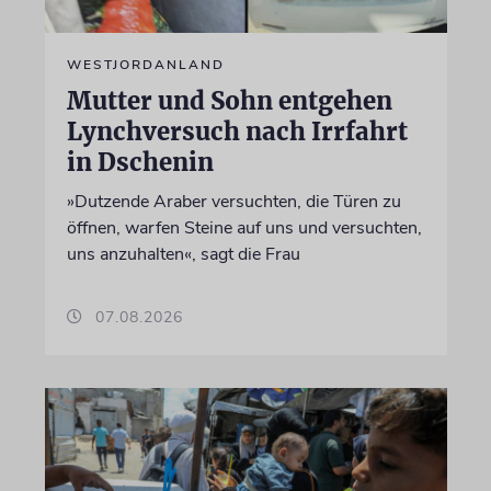
WESTJORDANLAND
Mutter und Sohn entgehen
Lynchversuch nach Irrfahrt
in Dschenin
»Dutzende Araber versuchten, die Türen zu
öffnen, warfen Steine auf uns und versuchten,
uns anzuhalten«, sagt die Frau
07.08.2026