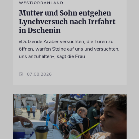
WESTJORDANLAND
Mutter und Sohn entgehen
Lynchversuch nach Irrfahrt
in Dschenin
»Dutzende Araber versuchten, die Türen zu
öffnen, warfen Steine auf uns und versuchten,
uns anzuhalten«, sagt die Frau
07.08.2026