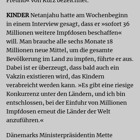
Freund« von Kurz bezeichnet.
KINDER
Netanjahu hatte am Wochenbeginn
in einem Interview gesagt, dass er »sofort 36
Millionen weitere Impfdosen beschaffen«
will. Man brauche alle sechs Monate 18
Millionen neue Mittel, um die gesamte
Bevölkerung im Land zu impfen, führte er aus.
Dabei ist er überzeugt, dass bald auch ein
Vakzin existieren wird, das Kindern
verabreicht werden kann. »Es gibt eine riesige
Konkurrenz unter den Ländern, und ich bin
entschlossen, bei der Einfuhr von Millionen
Impfdosen erneut die Länder der Welt
anzuführen.«
Dänemarks Ministerpräsidentin Mette