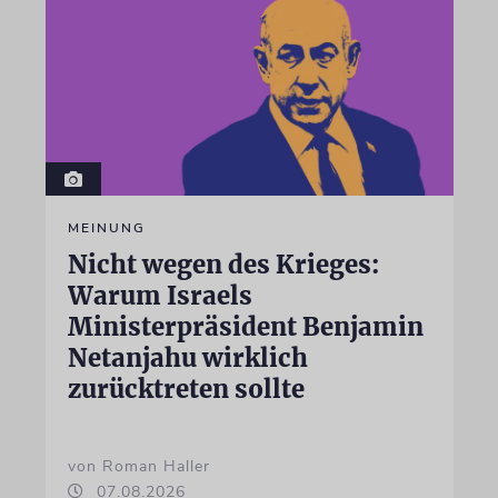
MEINUNG
Nicht wegen des Krieges:
Warum Israels
Ministerpräsident Benjamin
Netanjahu wirklich
zurücktreten sollte
von Roman Haller
07.08.2026