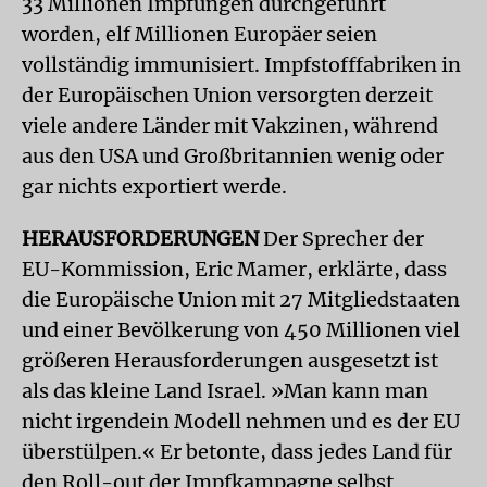
33 Millionen Impfungen durchgeführt
worden, elf Millionen Europäer seien
vollständig immunisiert. Impfstofffabriken in
der Europäischen Union versorgten derzeit
viele andere Länder mit Vakzinen, während
aus den USA und Großbritannien wenig oder
gar nichts exportiert werde.
HERAUSFORDERUNGEN
Der Sprecher der
EU-Kommission, Eric Mamer, erklärte, dass
die Europäische Union mit 27 Mitgliedstaaten
und einer Bevölkerung von 450 Millionen viel
größeren Herausforderungen ausgesetzt ist
als das kleine Land Israel. »Man kann man
nicht irgendein Modell nehmen und es der EU
überstülpen.« Er betonte, dass jedes Land für
den Roll-out der Impfkampagne selbst