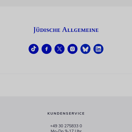
KUNDENSERVICE
+49 30 275833 0
Mo-Do 9-17 Uhr