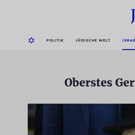
POLITIK
JÜDISCHE WELT
ISRA
Oberstes Ger