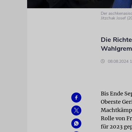
Der aschkenasisc
Jitzchak Josef (2
Die Richte
Wahlgremi
08.08.2024 1
Bis Ende Se
Oberste Ger
Machtkämpfe
Rolle von F
für 2023 ge