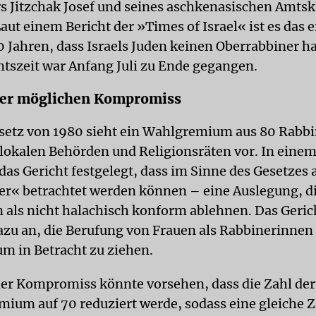
s Jitzchak Josef und seines aschkenasischen Amts
aut einem Bericht der »Times of Israel« ist es das e
0 Jahren, dass Israels Juden keinen Oberrabbiner ha
tszeit war Anfang Juli zu Ende gegangen.
ber möglichen Kompromiss
etz von 1980 sieht ein Wahlgremium aus 80 Rabbi
 lokalen Behörden und Religionsräten vor. In eine
 das Gericht festgelegt, dass im Sinne des Gesetzes
er« betrachtet werden können – eine Auslegung, di
als nicht halachisch konform ablehnen. Das Gerich
azu an, die Berufung von Frauen als Rabbinerinnen 
 in Betracht zu ziehen.
er Kompromiss könnte vorsehen, dass die Zahl der
ium auf 70 reduziert werde, sodass eine gleiche Z