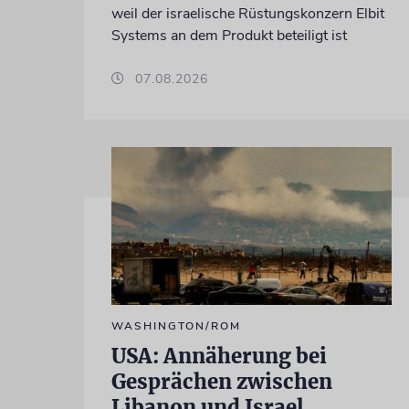
weil der israelische Rüstungskonzern Elbit
Systems an dem Produkt beteiligt ist
07.08.2026
WASHINGTON/ROM
USA: Annäherung bei
Gesprächen zwischen
Libanon und Israel