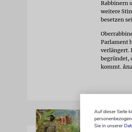
Rabbinern u
weitere Sti
besetzen se
Oberrabbine
Parlament h
verlängert.
begründet, 
kommt.
kna
Auf dieser Seite 
personenbezogene 
Sie in unserer
Dat