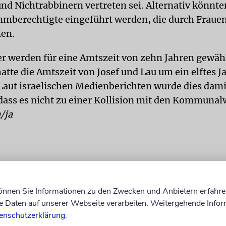
nd Nichtrabbinern vertreten sei. Alternativ könnt
mmberechtigte eingeführt werden, die durch Fraue
ien.
r werden für eine Amtszeit von zehn Jahren gewähl
atte die Amtszeit von Josef und Lau um ein elftes J
 Laut israelischen Medienberichten wurde dies dami
dass es nicht zu einer Kollision mit den Kommuna
/ja
können Sie Informationen zu den Zwecken und Anbietern erfahre
Daten auf unserer Webseite verarbeiten. Weitergehende Infor
enschutzerklärung
.