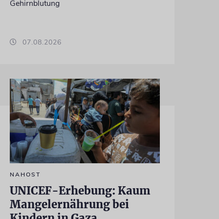
Gehirnblutung
07.08.2026
NAHOST
UNICEF-Erhebung: Kaum
Mangelernährung bei
Kindern in Gaza