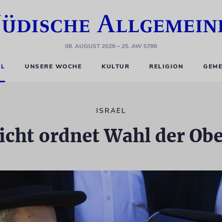
08. AUGUST 2026
– 25. AW 5786
EL
UNSERE WOCHE
KULTUR
RELIGION
GEME
ISRAEL
icht ordnet Wahl der Ob