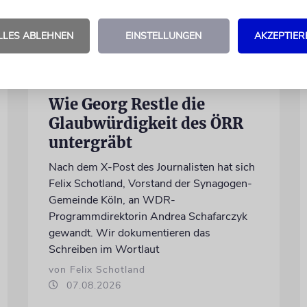
LLES ABLEHNEN
EINSTELLUNGEN
AKZEPTIER
MEINUNG
Wie Georg Restle die
Glaubwürdigkeit des ÖRR
untergräbt
Nach dem X-Post des Journalisten hat sich
Felix Schotland, Vorstand der Synagogen-
Gemeinde Köln, an WDR-
Programmdirektorin Andrea Schafarczyk
gewandt. Wir dokumentieren das
Schreiben im Wortlaut
von Felix Schotland
07.08.2026