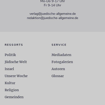
Mo-Do 9-17 Uhr
Fr 9-14 Uhr
verlag@juedische-allgemeine.de
redaktion@juedische-allgemeine.de
RESSORTS
SERVICE
Politik
Mediadaten
Jüdische Welt
Fotogalerien
Israel
Autoren
Unsere Woche
Glossar
Kultur
Religion
Gemeinden