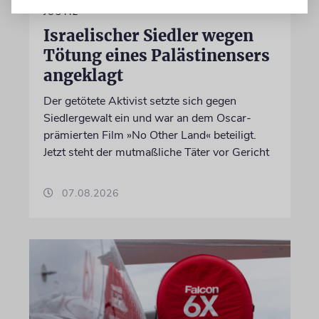
JUSTIZ
Israelischer Siedler wegen
Tötung eines Palästinensers
angeklagt
Der getötete Aktivist setzte sich gegen
Siedlergewalt ein und war an dem Oscar-
prämierten Film »No Other Land« beteiligt.
Jetzt steht der mutmaßliche Täter vor Gericht
07.08.2026