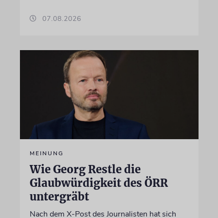
07.08.2026
MEINUNG
Wie Georg Restle die
Glaubwürdigkeit des ÖRR
untergräbt
Nach dem X-Post des Journalisten hat sich