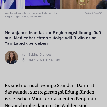
Yair Lapid könnte sich als nächster an der
Foto: Flash90
Regierungsbildung versuchen.
Netanjahus Mandat zur Regierungsbildung läuft
aus. Medienberichten zufolge will Rivlin es an
Yair Lapid übergeben
von
Sabine Brandes
04.05.2021 15:32 Uhr
Es sind nur noch wenige Stunden. Dann ist
das Mandat zur Regierungsbildung für den
israelischen Ministerpräsidenten Benjamin
Netanjahu abgelaufen. Die Wahlen sind