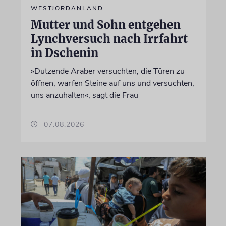
WESTJORDANLAND
Mutter und Sohn entgehen
Lynchversuch nach Irrfahrt
in Dschenin
»Dutzende Araber versuchten, die Türen zu
öffnen, warfen Steine auf uns und versuchten,
uns anzuhalten«, sagt die Frau
07.08.2026