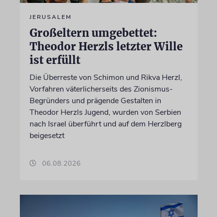
JERUSALEM
Großeltern umgebettet:
Theodor Herzls letzter Wille
ist erfüllt
Die Überreste von Schimon und Rikva Herzl,
Vorfahren väterlicherseits des Zionismus-
Begründers und prägende Gestalten in
Theodor Herzls Jugend, wurden von Serbien
nach Israel überführt und auf dem Herzlberg
beigesetzt
06.08.2026