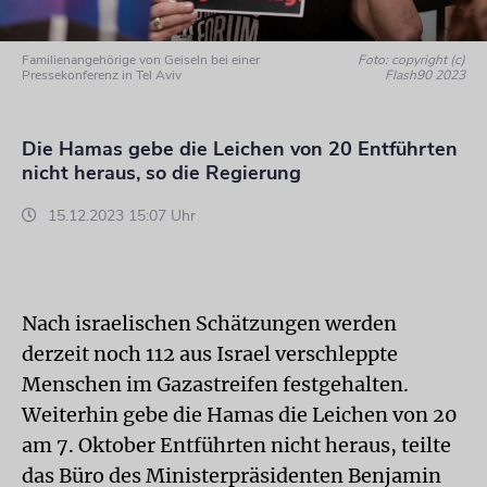
Familienangehörige von Geiseln bei einer
Foto: copyright (c)
Pressekonferenz in Tel Aviv
Flash90 2023
Die Hamas gebe die Leichen von 20 Entführten
nicht heraus, so die Regierung
15.12.2023 15:07 Uhr
Nach israelischen Schätzungen werden
derzeit noch 112 aus Israel verschleppte
Menschen im Gazastreifen festgehalten.
Weiterhin gebe die Hamas die Leichen von 20
am 7. Oktober Entführten nicht heraus, teilte
das Büro des Ministerpräsidenten Benjamin