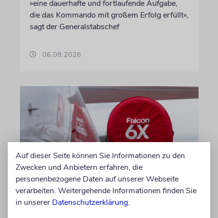
»eine dauerhafte und fortlaufende Aufgabe,
die das Kommando mit großem Erfolg erfüllt«,
sagt der Generalstabschef
06.08.2026
Auf dieser Seite können Sie Informationen zu den
Zwecken und Anbietern erfahren, die
personenbezogene Daten auf unserer Webseite
verarbeiten. Weitergehende Informationen finden Sie
DUBLIN
in unserer
Datenschutzerklärung
.
Wegen Israel-Boykott: