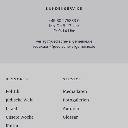
KUNDENSERVICE
+49 30 275833 0
Mo-Do 9-17 Uhr
Fr 9-14 Uhr
verlag@juedische-allgemeine.de
redaktion@juedische-allgemeine.de
RESSORTS
SERVICE
Politik
Mediadaten
Jüdische Welt
Fotogalerien
Israel
Autoren
Unsere Woche
Glossar
Kultur