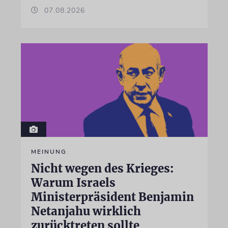
07.08.2026
MEINUNG
Nicht wegen des Krieges:
Warum Israels
Ministerpräsident Benjamin
Netanjahu wirklich
zurücktreten sollte