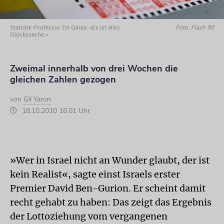
Statistik-Professor Zvi Gilula: »Es ist alles
Foto: Flash 90
Glückssache.«
Zweimal innerhalb von drei Wochen die
gleichen Zahlen gezogen
von
Gil Yaron
18.10.2010 16:01 Uhr
»Wer in Israel nicht an Wunder glaubt, der ist
kein Realist«, sagte einst Israels erster
Premier David Ben-Gurion. Er scheint damit
recht gehabt zu haben: Das zeigt das Ergebnis
der Lottoziehung vom vergangenen