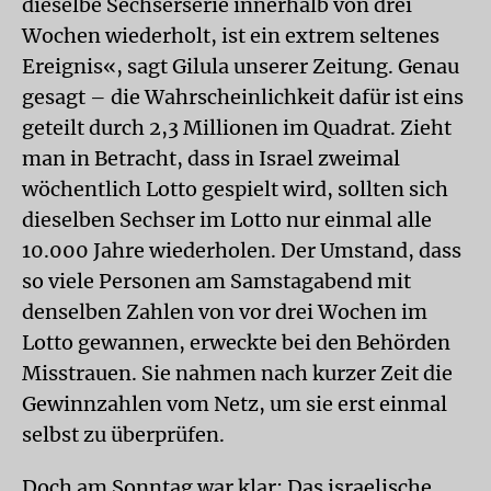
dieselbe Sechserserie innerhalb von drei
Wochen wiederholt, ist ein extrem seltenes
Ereignis«, sagt Gilula unserer Zeitung. Genau
gesagt – die Wahrscheinlichkeit dafür ist eins
geteilt durch 2,3 Millionen im Quadrat. Zieht
man in Betracht, dass in Israel zweimal
wöchentlich Lotto gespielt wird, sollten sich
dieselben Sechser im Lotto nur einmal alle
10.000 Jahre wiederholen. Der Umstand, dass
so viele Personen am Samstagabend mit
denselben Zahlen von vor drei Wochen im
Lotto gewannen, erweckte bei den Behörden
Misstrauen. Sie nahmen nach kurzer Zeit die
Gewinnzahlen vom Netz, um sie erst einmal
selbst zu überprüfen.
Doch am Sonntag war klar: Das israelische