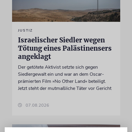
JUSTIZ
Israelischer Siedler wegen
Tötung eines Palästinensers
angeklagt
Der getötete Aktivist setzte sich gegen
Siedlergewalt ein und war an dem Oscar-
prämierten Film »No Other Land« beteiligt.
Jetzt steht der mutmaßliche Täter vor Gericht
07.08.2026