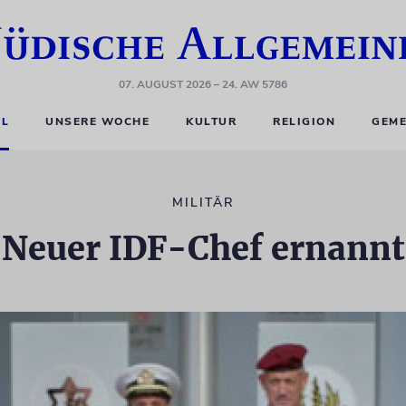
07. AUGUST 2026
– 24. AW 5786
EL
UNSERE WOCHE
KULTUR
RELIGION
GEME
MILITÄR
Neuer IDF-Chef ernannt