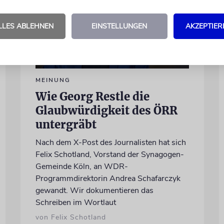
LLES ABLEHNEN
EINSTELLUNGEN
AKZEPTIER
MEINUNG
Wie Georg Restle die
Glaubwürdigkeit des ÖRR
untergräbt
Nach dem X-Post des Journalisten hat sich
Felix Schotland, Vorstand der Synagogen-
Gemeinde Köln, an WDR-
Programmdirektorin Andrea Schafarczyk
gewandt. Wir dokumentieren das
Schreiben im Wortlaut
von Felix Schotland