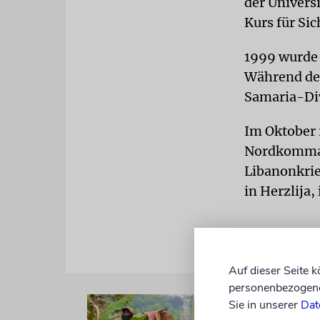
der Univers
Kurs für Sic
1999 wurde 
Während de
Samaria-Div
Im Oktober
Nordkomman
Libanonkrieg
in Herzlija,
Auf dieser Seite 
personenbezogene 
Sie in unserer
Dat