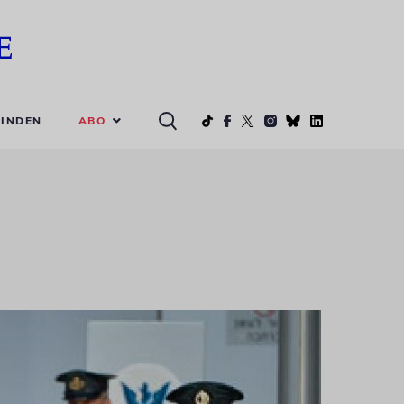
ABO
INDEN