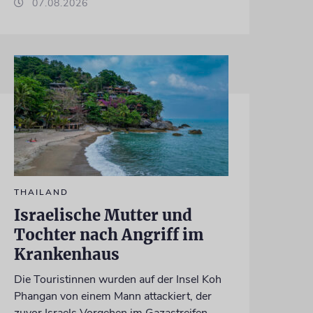
07.08.2026
THAILAND
Israelische Mutter und
Tochter nach Angriff im
Krankenhaus
Die Touristinnen wurden auf der Insel Koh
Phangan von einem Mann attackiert, der
zuvor Israels Vorgehen im Gazastreifen