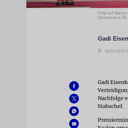
Folgt auf Benny 
Zeremonie in Tel
Gadi Eisen
16.02.2015 1
Gadi Eisenk
Verteidigung
Nachfolge v
Stabschef.
Premiermin
Yaalon erna