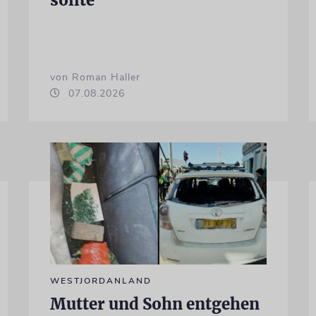
von Roman Haller
07.08.2026
WESTJORDANLAND
Mutter und Sohn entgehen