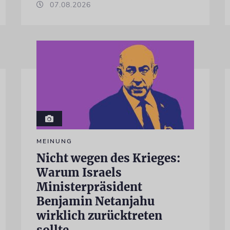
07.08.2026
MEINUNG
Nicht wegen des Krieges:
Warum Israels
Ministerpräsident
Benjamin Netanjahu
wirklich zurücktreten
sollte