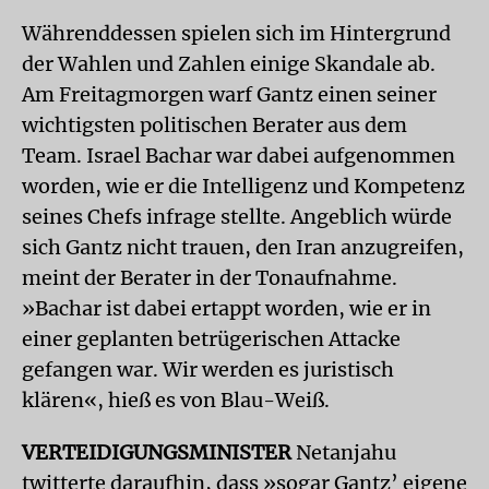
Währenddessen spielen sich im Hintergrund
der Wahlen und Zahlen einige Skandale ab.
Am Freitagmorgen warf Gantz einen seiner
wichtigsten politischen Berater aus dem
Team. Israel Bachar war dabei aufgenommen
worden, wie er die Intelligenz und Kompetenz
seines Chefs infrage stellte. Angeblich würde
sich Gantz nicht trauen, den Iran anzugreifen,
meint der Berater in der Tonaufnahme.
»Bachar ist dabei ertappt worden, wie er in
einer geplanten betrügerischen Attacke
gefangen war. Wir werden es juristisch
klären«, hieß es von Blau-Weiß.
VERTEIDIGUNGSMINISTER
Netanjahu
twitterte daraufhin, dass »sogar Gantz’ eigene