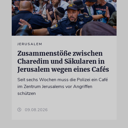
JERUSALEM
Zusammenstöße zwischen
Charedim und Säkularen in
Jerusalem wegen eines Cafés
Seit sechs Wochen muss die Polizei ein Café
im Zentrum Jerusalems vor Angriffen
schützen
09.08.2026