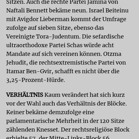
Sitzen. Auch die rechte Partei Jamina von
Naftali Bennett bekäme neun. Israel Beiteinu
mit Avigdor Lieberman kommt der Umfrage
zufolge auf sieben Sitze, ebenso das
Vereinigte Tora-Judentum. Die sefardische
ultraorthodoxe Partei Schas würde acht
Mandate auf sich vereinen können. Otzma
Jehudit, die rechtsextremistische Partei von
Itamar Ben-Gvir, schafft es nicht über die
3,25-Prozent-Hürde.
VERHÄLTNIS
Kaum verändert hat sich kurz
vor der Wahl auch das Verhältnis der Blöcke.
Keiner bekäme demzufolge eine
parlamentarische Mehrheit in der 120 Sitze
zählenden Knesset. Der rechtsreligiöse Block
erhielte 57, der Mitte-Links-Block 56