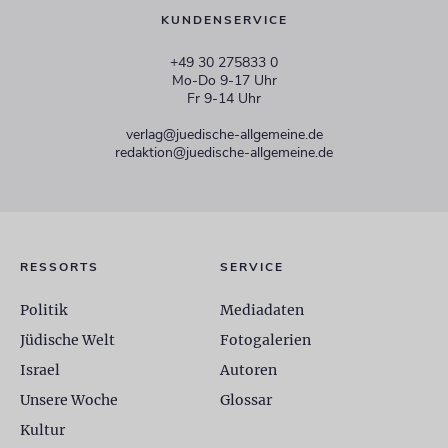
KUNDENSERVICE
+49 30 275833 0
Mo-Do 9-17 Uhr
Fr 9-14 Uhr
verlag@juedische-allgemeine.de
redaktion@juedische-allgemeine.de
RESSORTS
SERVICE
Politik
Mediadaten
Jüdische Welt
Fotogalerien
Israel
Autoren
Unsere Woche
Glossar
Kultur