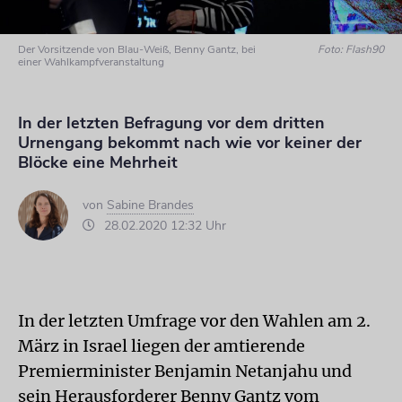
Der Vorsitzende von Blau-Weiß, Benny Gantz, bei
Foto: Flash90
einer Wahlkampfveranstaltung
In der letzten Befragung vor dem dritten
Urnengang bekommt nach wie vor keiner der
Blöcke eine Mehrheit
von
Sabine Brandes
28.02.2020 12:32 Uhr
In der letzten Umfrage vor den Wahlen am 2.
März in Israel liegen der amtierende
Premierminister Benjamin Netanjahu und
sein Herausforderer Benny Gantz vom