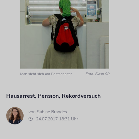
Man sieht sich am Postschalter.
Foto: Flash 90
Hausarrest, Pension, Rekordversuch
von
Sabine Brandes
24.07.2017 18:31 Uhr