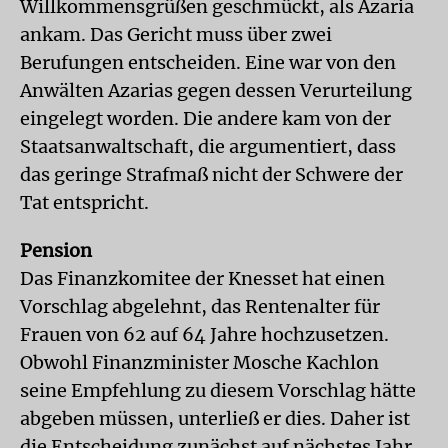
Willkommensgrüßen geschmückt, als Azaria
ankam. Das Gericht muss über zwei
Berufungen entscheiden. Eine war von den
Anwälten Azarias gegen dessen Verurteilung
eingelegt worden. Die andere kam von der
Staatsanwaltschaft, die argumentiert, dass
das geringe Strafmaß nicht der Schwere der
Tat entspricht.
Pension
Das Finanzkomitee der Knesset hat einen
Vorschlag abgelehnt, das Rentenalter für
Frauen von 62 auf 64 Jahre hochzusetzen.
Obwohl Finanzminister Mosche Kachlon
seine Empfehlung zu diesem Vorschlag hätte
abgeben müssen, unterließ er dies. Daher ist
die Entscheidung zunächst auf nächstes Jahr