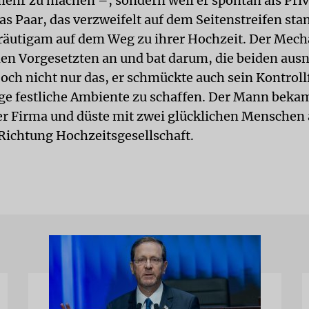
mehr zu machen –, sondern weil er spontan als Pri
as Paar, das verzweifelt auf dem Seitenstreifen sta
räutigam auf dem Weg zu ihrer Hochzeit. Der Mecha
en Vorgesetzten an und bat darum, die beiden au
Doch nicht nur das, er schmückte auch sein Kontrol
ge festliche Ambiente zu schaffen. Der Mann beka
er Firma und düste mit zwei glücklichen Menschen
 Richtung Hochzeitsgesellschaft.