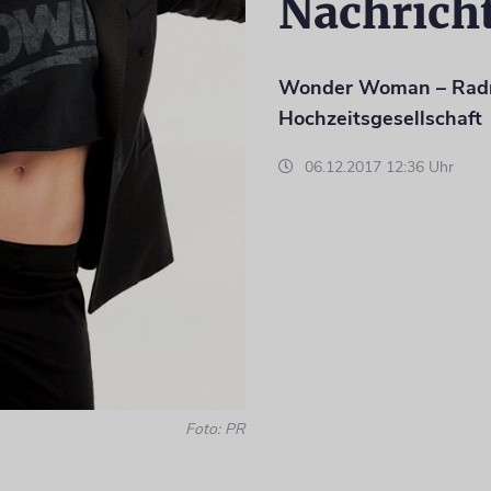
Nachrich
Wonder Woman – Rad
Hochzeitsgesellschaft
06.12.2017 12:36 Uhr
Foto: PR