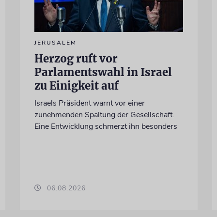
JERUSALEM
Herzog ruft vor
Parlamentswahl in Israel
zu Einigkeit auf
Israels Präsident warnt vor einer
zunehmenden Spaltung der Gesellschaft.
Eine Entwicklung schmerzt ihn besonders
06.08.2026