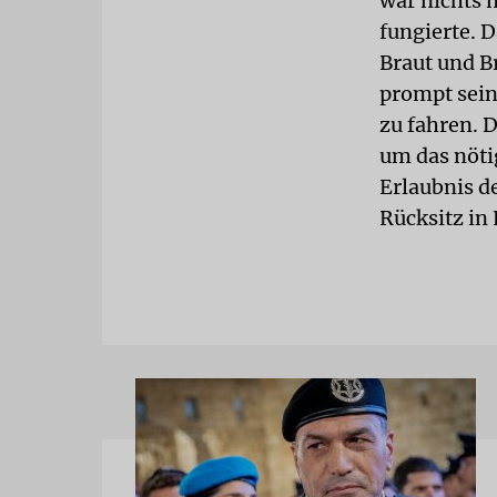
war nichts 
fungierte. D
Braut und B
prompt sein
zu fahren. 
um das nöti
Erlaubnis d
Rücksitz in