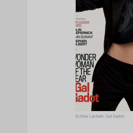
Echtes Lächeln: Gal Gadot