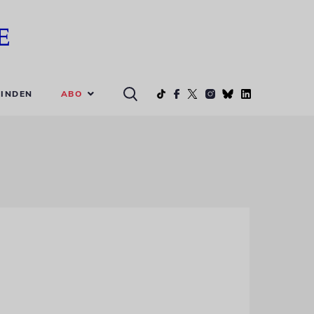
ABO
INDEN