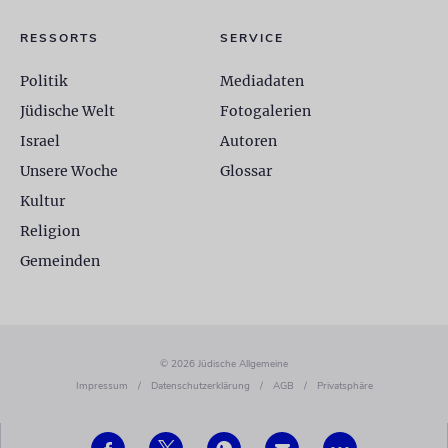
RESSORTS
SERVICE
Politik
Mediadaten
Jüdische Welt
Fotogalerien
Israel
Autoren
Unsere Woche
Glossar
Kultur
Religion
Gemeinden
© 2026 Jüdische Allgemeine
Impressum
/
Datenschutzerklärung
/
AGB
/
Privatsphäre