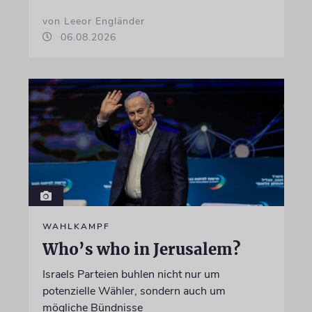
von Leeor Engländer
06.08.2026
WAHLKAMPF
Who’s who in Jerusalem?
Israels Parteien buhlen nicht nur um
potenzielle Wähler, sondern auch um
mögliche Bündnisse