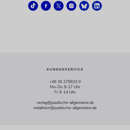
KUNDENSERVICE
+49 30 275833 0
Mo-Do 9-17 Uhr
Fr 9-14 Uhr
verlag@juedische-allgemeine.de
redaktion@juedische-allgemeine.de