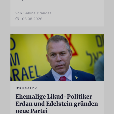
von Sabine Brandes
06.08.2026
JERUSALEM
Ehemalige Likud-Politiker
Erdan und Edelstein gründen
neue Partei