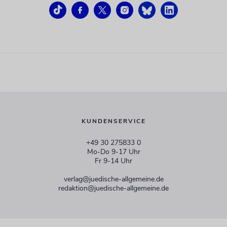
KUNDENSERVICE
+49 30 275833 0
Mo-Do 9-17 Uhr
Fr 9-14 Uhr
verlag@juedische-allgemeine.de
redaktion@juedische-allgemeine.de