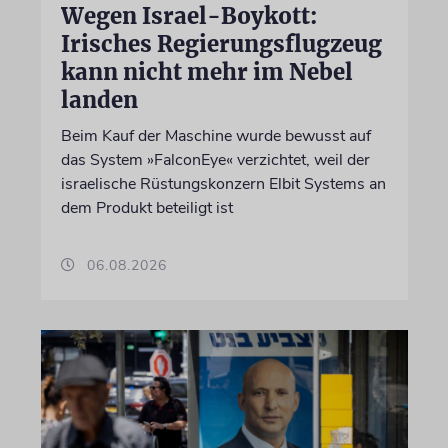
Wegen Israel-Boykott:
Irisches Regierungsflugzeug
kann nicht mehr im Nebel
landen
Beim Kauf der Maschine wurde bewusst auf
das System »FalconEye« verzichtet, weil der
israelische Rüstungskonzern Elbit Systems an
dem Produkt beteiligt ist
06.08.2026