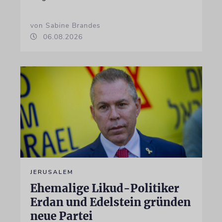
von Sabine Brandes
06.08.2026
JERUSALEM
Ehemalige Likud-Politiker
Erdan und Edelstein gründen
neue Partei