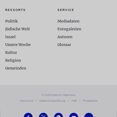
RESSORTS
SERVICE
Politik
Mediadaten
Jüdische Welt
Fotogalerien
Israel
Autoren
Unsere Woche
Glossar
Kultur
Religion
Gemeinden
© 2026 Jüdische Allgemeine
Impressum
/
Datenschutzerklärung
/
AGB
/
Privatsphäre