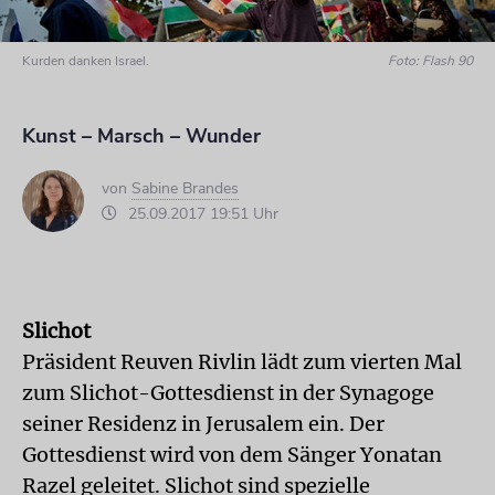
Kurden danken Israel.
Foto: Flash 90
Kunst – Marsch – Wunder
von
Sabine Brandes
25.09.2017 19:51 Uhr
Slichot
Präsident Reuven Rivlin lädt zum vierten Mal
zum Slichot-Gottesdienst in der Synagoge
seiner Residenz in Jerusalem ein. Der
Gottesdienst wird von dem Sänger Yonatan
Razel geleitet. Slichot sind spezielle