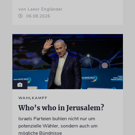
von Leeor Engländer
06.08.2026
WAHLKAMPF
Who’s who in Jerusalem?
Israels Parteien buhlen nicht nur um
potenzielle Wähler, sondern auch um
mögliche Bündnisse