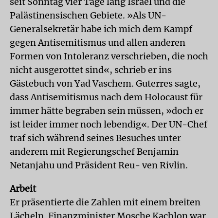
seit Sonntag vier Tage lang Israel und die
Palästinensischen Gebiete. »Als UN-
Generalsekretär habe ich mich dem Kampf
gegen Antisemitismus und allen anderen
Formen von Intoleranz verschrieben, die noch
nicht ausgerottet sind«, schrieb er ins
Gästebuch von Yad Vaschem. Guterres sagte,
dass Antisemitismus nach dem Holocaust für
immer hätte begraben sein müssen, »doch er
ist leider immer noch lebendig«. Der UN-Chef
traf sich während seines Besuches unter
anderem mit Regierungschef Benjamin
Netanjahu und Präsident Reu- ven Rivlin.
Arbeit
Er präsentierte die Zahlen mit einem breiten
Lächeln. Finanzminister Mosche Kachlon war