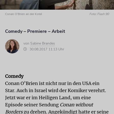
Conan O’Brien an der Kotel
Foto: Flash 90
Comedy – Premiere – Arbeit
von
Sabine Brandes
30.08.2017 11:13 Uhr
Comedy
Conan O’Brien ist nicht nur in den USA ein
Star. Auch in Israel wird der Komiker verehrt.
Jetzt war er im Heiligen Land, um eine
Episode seiner Sendung
Conan without
Borders
zu drehen. Angekündigt hatte er seine