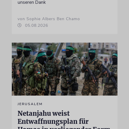
unseren Dank
von Sophie Albers Ben Chamo
05.08.2026
JERUSALEM
Netanjahu weist
Entwaffnungsplan für