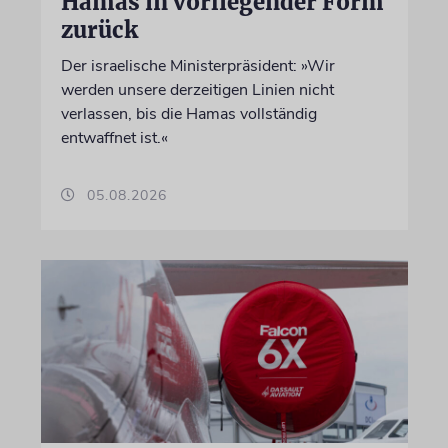
Hamas in vorliegender Form
zurück
Der israelische Ministerpräsident: »Wir
werden unsere derzeitigen Linien nicht
verlassen, bis die Hamas vollständig
entwaffnet ist.«
05.08.2026