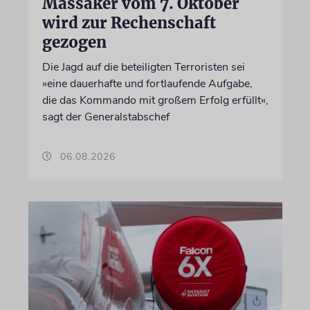
Massaker vom 7. Oktober
wird zur Rechenschaft
gezogen
Die Jagd auf die beteiligten Terroristen sei
»eine dauerhafte und fortlaufende Aufgabe,
die das Kommando mit großem Erfolg erfüllt«,
sagt der Generalstabschef
06.08.2026