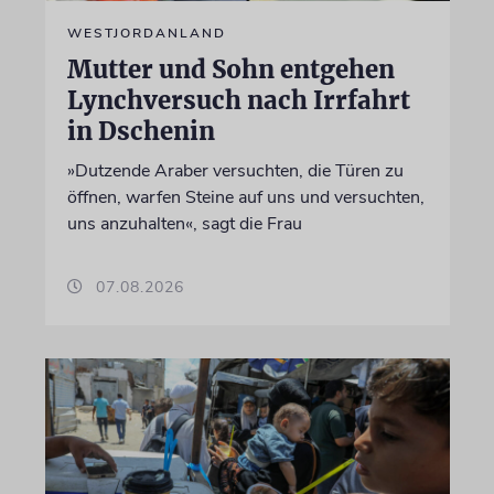
WESTJORDANLAND
Mutter und Sohn entgehen
Lynchversuch nach Irrfahrt
in Dschenin
»Dutzende Araber versuchten, die Türen zu
öffnen, warfen Steine auf uns und versuchten,
uns anzuhalten«, sagt die Frau
07.08.2026