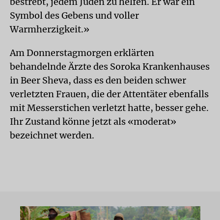
bestrebt, jedem Juden zu helfen. Er war ein
Symbol des Gebens und voller
Warmherzigkeit.»
Am Donnerstagmorgen erklärten
behandelnde Ärzte des Soroka Krankenhauses
in Beer Sheva, dass es den beiden schwer
verletzten Frauen, die der Attentäter ebenfalls
mit Messerstichen verletzt hatte, besser gehe.
Ihr Zustand könne jetzt als «moderat»
bezeichnet werden.