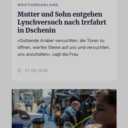
WESTJORDANLAND
Mutter und Sohn entgehen
Lynchversuch nach Irrfahrt
in Dschenin
»Dutzende Araber versuchten, die Türen zu
öffnen, warfen Steine auf uns und versuchten,
uns anzuhalten«, sagt die Frau
07.08.2026