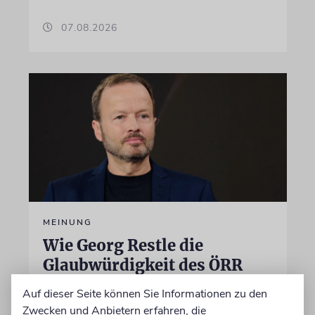
07.08.2026
MEINUNG
Wie Georg Restle die
Glaubwürdigkeit des ÖRR
untergräbt
Auf dieser Seite können Sie Informationen zu den
Nach dem X-Post des Journalisten hat sich
Zwecken und Anbietern erfahren, die