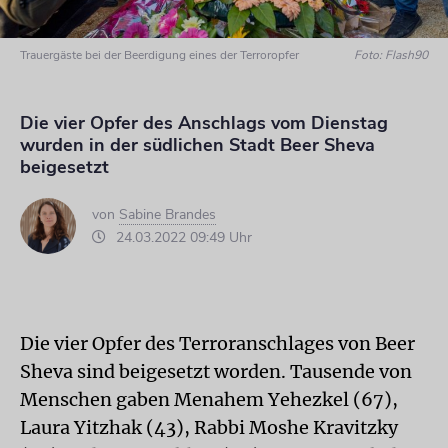
Trauergäste bei der Beerdigung eines der Terroropfer
Foto: Flash90
Die vier Opfer des Anschlags vom Dienstag
wurden in der südlichen Stadt Beer Sheva
beigesetzt
von
Sabine Brandes
24.03.2022 09:49 Uhr
Die vier Opfer des Terroranschlages von Beer
Sheva sind beigesetzt worden. Tausende von
Menschen gaben Menahem Yehezkel (67),
Laura Yitzhak (43), Rabbi Moshe Kravitzky