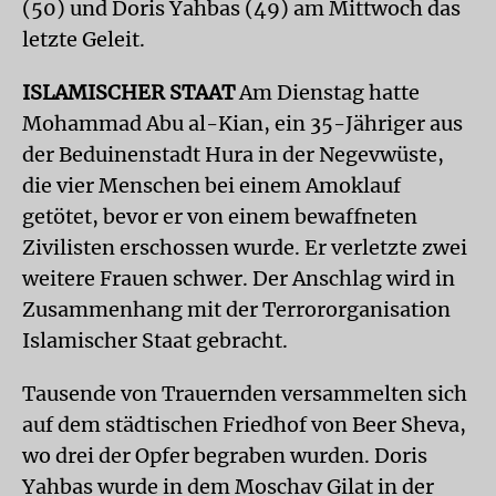
(50) und Doris Yahbas (49) am Mittwoch das
letzte Geleit.
ISLAMISCHER STAAT
Am Dienstag hatte
Mohammad Abu al-Kian, ein 35-Jähriger aus
der Beduinenstadt Hura in der Negevwüste,
die vier Menschen bei einem Amoklauf
getötet, bevor er von einem bewaffneten
Zivilisten erschossen wurde. Er verletzte zwei
weitere Frauen schwer. Der Anschlag wird in
Zusammenhang mit der Terrororganisation
Islamischer Staat gebracht.
Tausende von Trauernden versammelten sich
auf dem städtischen Friedhof von Beer Sheva,
wo drei der Opfer begraben wurden. Doris
Yahbas wurde in dem Moschav Gilat in der