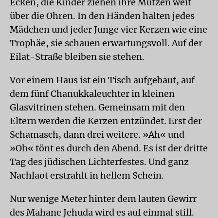
Ecken, die Kinder ziehen ihre Mützen weit
über die Ohren. In den Händen halten jedes
Mädchen und jeder Junge vier Kerzen wie eine
Trophäe, sie schauen erwartungsvoll. Auf der
Eilat-Straße bleiben sie stehen.
Vor einem Haus ist ein Tisch aufgebaut, auf
dem fünf Chanukkaleuchter in kleinen
Glasvitrinen stehen. Gemeinsam mit den
Eltern werden die Kerzen entzündet. Erst der
Schamasch, dann drei weitere. »Ah« und
»Oh« tönt es durch den Abend. Es ist der dritte
Tag des jüdischen Lichterfestes. Und ganz
Nachlaot erstrahlt in hellem Schein.
Nur wenige Meter hinter dem lauten Gewirr
des Mahane Jehuda wird es auf einmal still.