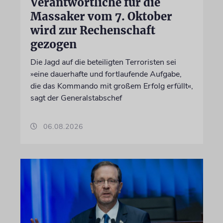
Verantwortliche für die
Massaker vom 7. Oktober
wird zur Rechenschaft
gezogen
Die Jagd auf die beteiligten Terroristen sei
»eine dauerhafte und fortlaufende Aufgabe,
die das Kommando mit großem Erfolg erfüllt«,
sagt der Generalstabschef
06.08.2026