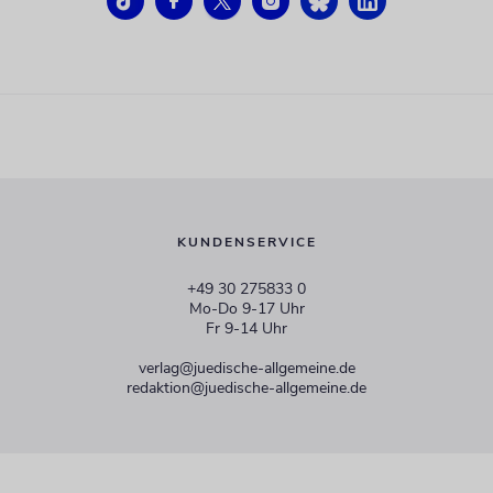
KUNDENSERVICE
+49 30 275833 0
Mo-Do 9-17 Uhr
Fr 9-14 Uhr
verlag@juedische-allgemeine.de
redaktion@juedische-allgemeine.de