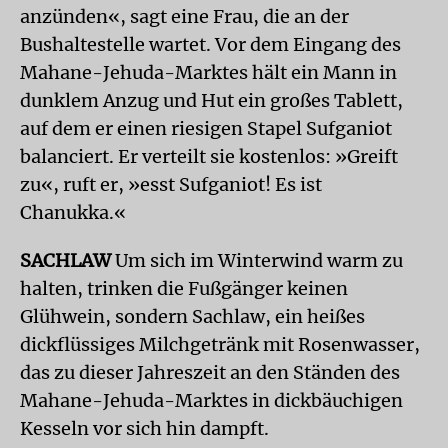
anzünden«, sagt eine Frau, die an der
Bushaltestelle wartet. Vor dem Eingang des
Mahane-Jehuda-Marktes hält ein Mann in
dunklem Anzug und Hut ein großes Tablett,
auf dem er einen riesigen Stapel Sufganiot
balanciert. Er verteilt sie kostenlos: »Greift
zu«, ruft er, »esst Sufganiot! Es ist
Chanukka.«
SACHLAW
Um sich im Winterwind warm zu
halten, trinken die Fußgänger keinen
Glühwein, sondern Sachlaw, ein heißes
dickflüssiges Milchgetränk mit Rosenwasser,
das zu dieser Jahreszeit an den Ständen des
Mahane-Jehuda-Marktes in dickbäuchigen
Kesseln vor sich hin dampft.