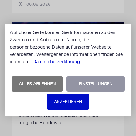
06.08.2026
Auf dieser Seite können Sie Informationen zu den
Zwecken und Anbietern erfahren, die
personenbezogene Daten auf unserer Webseite
verarbeiten. Weitergehende Informationen finden Sie
in unserer
Datenschutzerklärung
.
ALLES ABLEHNEN
EINSTELLUNGEN
WAHLKAMPF
Who’s who in Jerusalem?
AKZEPTIEREN
Israels Parteien buhlen nicht nur um
potenzielle Wähler, sondern auch um
mögliche Bündnisse