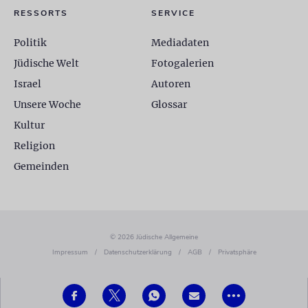
RESSORTS
SERVICE
Politik
Mediadaten
Jüdische Welt
Fotogalerien
Israel
Autoren
Unsere Woche
Glossar
Kultur
Religion
Gemeinden
© 2026 Jüdische Allgemeine
Impressum
/
Datenschutzerklärung
/
AGB
/
Privatsphäre
•••