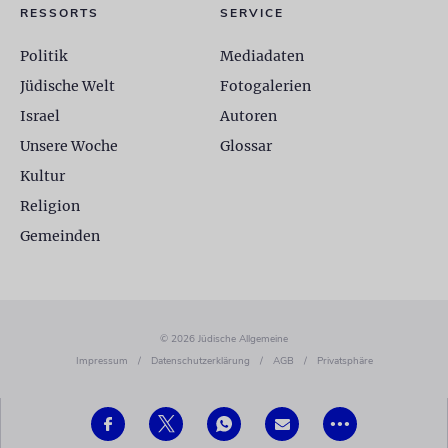
RESSORTS
SERVICE
Politik
Mediadaten
Jüdische Welt
Fotogalerien
Israel
Autoren
Unsere Woche
Glossar
Kultur
Religion
Gemeinden
© 2026 Jüdische Allgemeine
Impressum
/
Datenschutzerklärung
/
AGB
/
Privatsphäre
•••