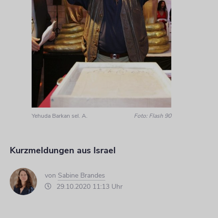
Yehuda Barkan sel. A.
Foto: Flash 90
Kurzmeldungen aus Israel
von
Sabine Brandes
29.10.2020 11:13 Uhr