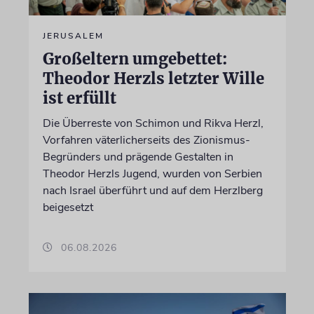
JERUSALEM
Großeltern umgebettet:
Theodor Herzls letzter Wille
ist erfüllt
Die Überreste von Schimon und Rikva Herzl,
Vorfahren väterlicherseits des Zionismus-
Begründers und prägende Gestalten in
Theodor Herzls Jugend, wurden von Serbien
nach Israel überführt und auf dem Herzlberg
beigesetzt
06.08.2026