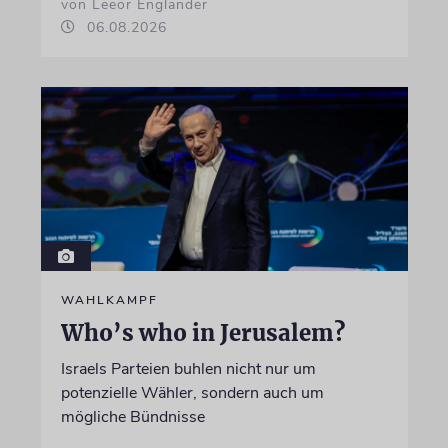
von Leeor Engländer
06.08.2026
WAHLKAMPF
Who’s who in Jerusalem?
Israels Parteien buhlen nicht nur um
potenzielle Wähler, sondern auch um
mögliche Bündnisse