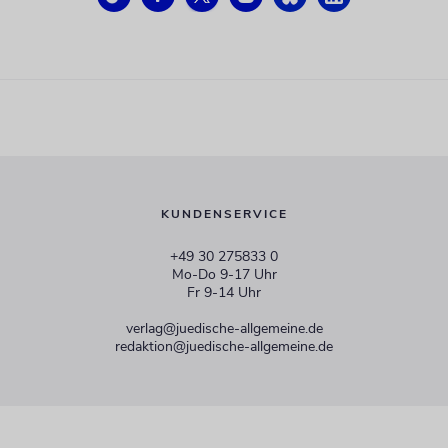
KUNDENSERVICE
+49 30 275833 0
Mo-Do 9-17 Uhr
Fr 9-14 Uhr
verlag@juedische-allgemeine.de
redaktion@juedische-allgemeine.de