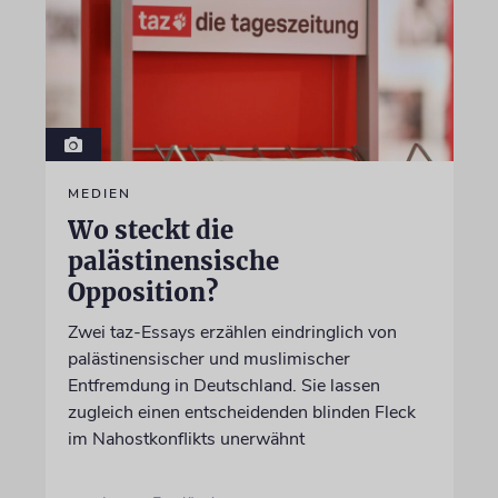
MEDIEN
Wo steckt die
palästinensische
Opposition?
Zwei taz-Essays erzählen eindringlich von
palästinensischer und muslimischer
Entfremdung in Deutschland. Sie lassen
zugleich einen entscheidenden blinden Fleck
im Nahostkonflikts unerwähnt