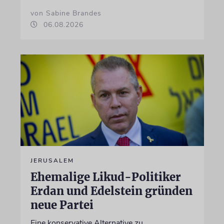
von Sabine Brandes
06.08.2026
JERUSALEM
Ehemalige Likud-Politiker
Erdan und Edelstein gründen
neue Partei
Eine konservative Alternative zu