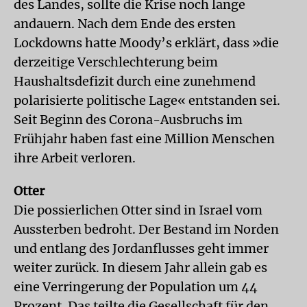
des Landes, sollte die Krise noch lange
andauern. Nach dem Ende des ersten
Lockdowns hatte Moody’s erklärt, dass »die
derzeitige Verschlechterung beim
Haushaltsdefizit durch eine zunehmend
polarisierte politische Lage« entstanden sei.
Seit Beginn des Corona-Ausbruchs im
Frühjahr haben fast eine Million Menschen
ihre Arbeit verloren.
Otter
Die possierlichen Otter sind in Israel vom
Aussterben bedroht. Der Bestand im Norden
und entlang des Jordanflusses geht immer
weiter zurück. In diesem Jahr allein gab es
eine Verringerung der Population um 44
Prozent. Das teilte die Gesellschaft für den