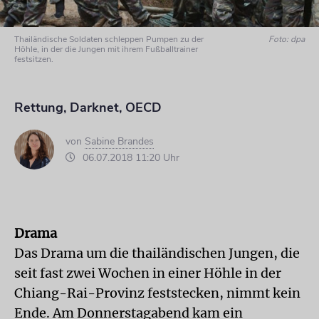
Thailändische Soldaten schleppen Pumpen zu der
Foto: dpa
Höhle, in der die Jungen mit ihrem Fußballtrainer
festsitzen.
Rettung, Darknet, OECD
von
Sabine Brandes
06.07.2018 11:20 Uhr
Drama
Das Drama um die thailändischen Jungen, die
seit fast zwei Wochen in einer Höhle in der
Chiang-Rai-Provinz feststecken, nimmt kein
Ende. Am Donnerstagabend kam ein