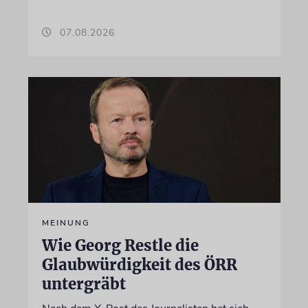
07.08.2026
MEINUNG
Wie Georg Restle die
Glaubwürdigkeit des ÖRR
untergräbt