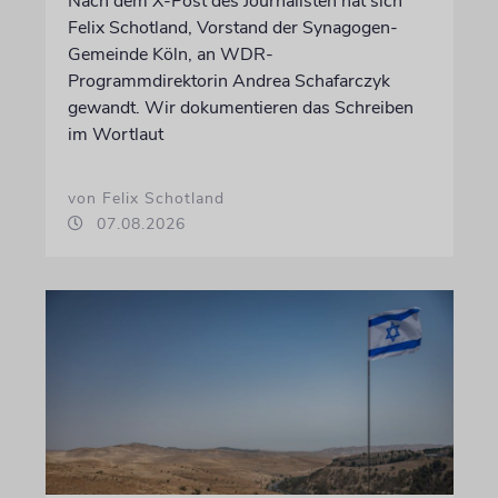
Nach dem X-Post des Journalisten hat sich
Felix Schotland, Vorstand der Synagogen-
Gemeinde Köln, an WDR-
Programmdirektorin Andrea Schafarczyk
gewandt. Wir dokumentieren das Schreiben
im Wortlaut
von Felix Schotland
07.08.2026