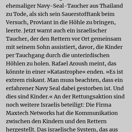
ehemaliger Navy-Seal-Taucher aus Thailand
zu Tode, als sich sein Sauerstofftank beim
Versuch, Proviant in die Höhle zu bringen,
leerte. Jetzt warnt auch ein israelischer
Taucher, der den Rettern vor Ort gemeinsam
mit seinem Sohn assistiert, davor, die Kinder
per Tauchgang durch die unterirdischen
Höhlen zu holen. Rafael Aroush meint, das
könnte in einer »Katastrophe« enden. »Es ist
extrem riskant. Man muss beachten, dass ein
erfahrener Navy Seal dabei gestorben ist. Und
dies sind Kinder.« An der Rettungsaktion sind
noch weitere Israelis beteiligt: Die Firma
Maxtech Networks hat die Kommunikation
zwischen den Kindern und den Rettern
hergestellt. Das israelische System, das aus