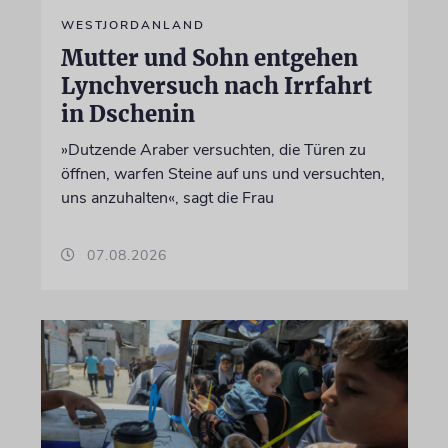
WESTJORDANLAND
Mutter und Sohn entgehen
Lynchversuch nach Irrfahrt
in Dschenin
»Dutzende Araber versuchten, die Türen zu
öffnen, warfen Steine auf uns und versuchten,
uns anzuhalten«, sagt die Frau
07.08.2026