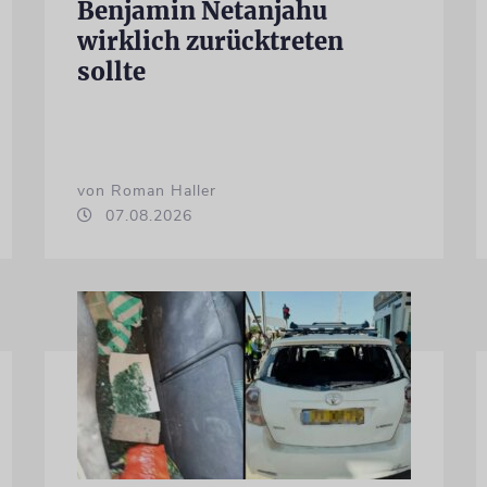
Benjamin Netanjahu
wirklich zurücktreten
sollte
von Roman Haller
07.08.2026