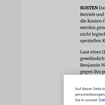
KOSTEN
Das
Betrieb und
die Kosten 
werden gener
nicht logis
speziellen 
Laut einer Q
gewöhnlich 
Benjamin Ne
gegen ihn p
aufrechterh
Auf dieser Seite 
personenbezogene 
Sie in unserer
Dat