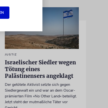
EN
JUSTIZ
Israelischer Siedler wegen
Tötung eines
Palästinensers angeklagt
Der getötete Aktivist setzte sich gegen
Siedlergewalt ein und war an dem Oscar-
prämierten Film »No Other Land« beteiligt.
Jetzt steht der mutmaßliche Täter vor
Gericht