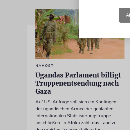
A
NAHOST
Ugandas Parlament billigt
Truppenentsendung nach
Gaza
Auf US-Anfrage soll sich ein Kontingent
der ugandischen Armee der geplanten
internationalen Stabilisierungstruppe
anschließen. In Afrika zählt das Land zu
den größten Truppenstellern für