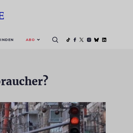
ABO
INDEN
braucher?