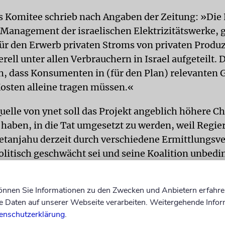
 Komitee schrieb nach Angaben der Zeitung: »Die
 Management der israelischen Elektrizitätswerke, 
für den Erwerb privaten Stroms von privaten Produ
ell unter allen Verbrauchern in Israel aufgeteilt. D
ch, dass Konsumenten in (für den Plan) relevanten 
Kosten alleine tragen müssen.«
uelle von ynet soll das Projekt angeblich höhere C
haben, in die Tat umgesetzt zu werden, weil Regie
tanjahu derzeit durch verschiedene Ermittlungsv
olitisch geschwächt sei und seine Koalition unbedi
alten wolle.
ag
können Sie Informationen zu den Zwecken und Anbietern erfahre
Daten auf unserer Webseite verarbeiten. Weitergehende Infor
enschutzerklärung
.