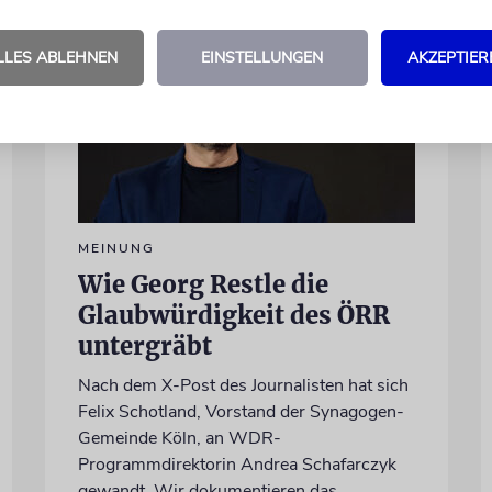
LLES ABLEHNEN
EINSTELLUNGEN
AKZEPTIER
MEINUNG
Wie Georg Restle die
Glaubwürdigkeit des ÖRR
untergräbt
Nach dem X-Post des Journalisten hat sich
Felix Schotland, Vorstand der Synagogen-
Gemeinde Köln, an WDR-
Programmdirektorin Andrea Schafarczyk
gewandt. Wir dokumentieren das