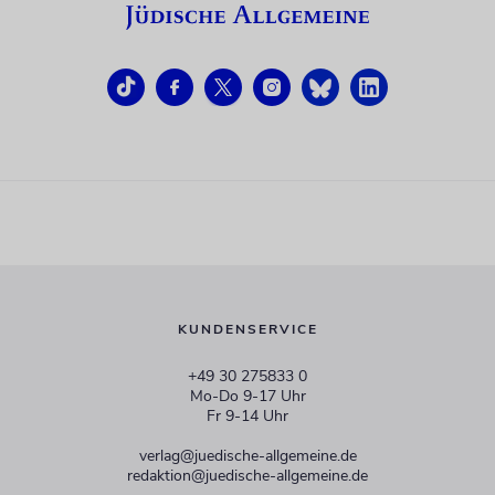
KUNDENSERVICE
+49 30 275833 0
Mo-Do 9-17 Uhr
Fr 9-14 Uhr
verlag@juedische-allgemeine.de
redaktion@juedische-allgemeine.de