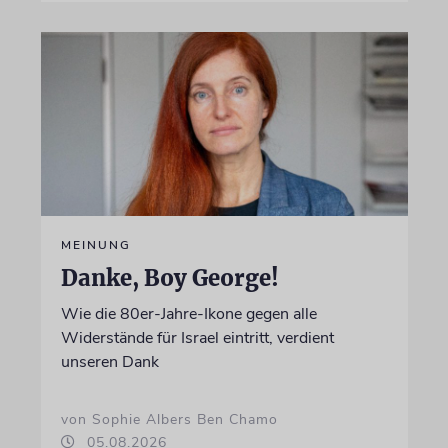
MEINUNG
Danke, Boy George!
Wie die 80er-Jahre-Ikone gegen alle
Widerstände für Israel eintritt, verdient
unseren Dank
von Sophie Albers Ben Chamo
05.08.2026