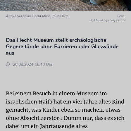
Antike Vasen im Hecht Museum in Haifa
Foto:
IMAGO/Depositphotos
Das Hecht Museum stellt archäologische
Gegenstände ohne Barrieren oder Glaswände
aus
28.08.2024 15:48 Uhr
Bei einem Besuch in einem Museum im
israelischen Haifa hat ein vier Jahre altes Kind
gemacht, was Kinder eben so machen: etwas
ohne Absicht zerstört. Dumm nur, dass es sich
dabei um ein Jahrtausende altes