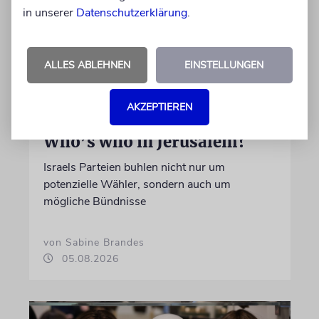
in unserer
Datenschutzerklärung
.
ALLES ABLEHNEN
EINSTELLUNGEN
AKZEPTIEREN
WAHLKAMPF
Who’s who in Jerusalem?
Israels Parteien buhlen nicht nur um
potenzielle Wähler, sondern auch um
mögliche Bündnisse
von Sabine Brandes
05.08.2026