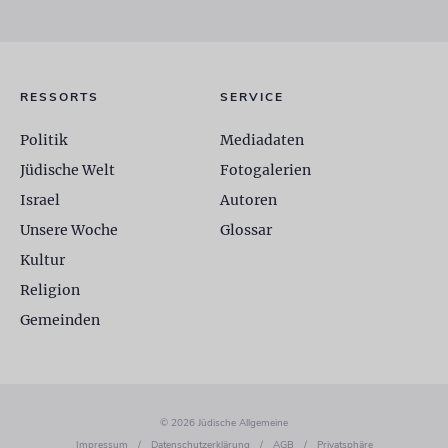
RESSORTS
SERVICE
Politik
Mediadaten
Jüdische Welt
Fotogalerien
Israel
Autoren
Unsere Woche
Glossar
Kultur
Religion
Gemeinden
© 2026 Jüdische Allgemeine
Impressum
/
Datenschutzerklärung
/
AGB
/
Privatsphäre