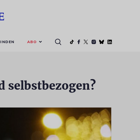
ABO
INDEN
nd selbstbezogen?