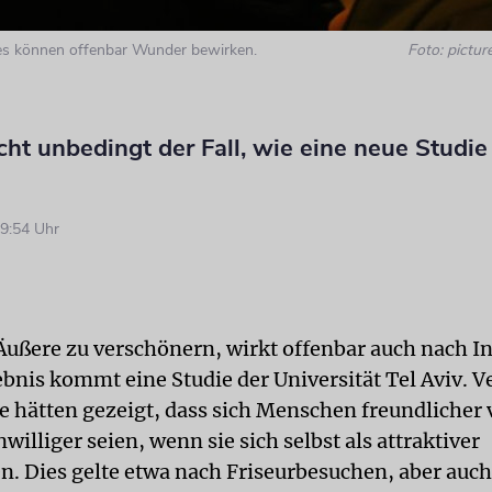
ies können offenbar Wunder bewirken.
Foto: picture
icht unbedingt der Fall, wie eine neue Studie
9:54 Uhr
Äußere zu verschönern, wirkt offenbar auch nach I
bnis kommt eine Studie der Universität Tel Aviv. 
 hätten gezeigt, dass sich Menschen freundlicher 
illiger seien, wenn sie sich selbst als attraktiver
 Dies gelte etwa nach Friseurbesuchen, aber auch