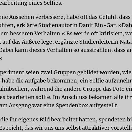
arbeitung eines Selfies.
ene Aussehen verbessere, habe oft das Gefühl, dass
uhten, erklärte Studienautorin Danit Ein-Gar. »Dah
nem besseren Verhalten.« Es werde oft kritisiert, 
t auf das Äußere lege, ergänzte Studienleiterin Nata
abei kann dieses Verhalten so ausstrahlen, dass a
«
periment seien zwei Gruppen gebildet worden, wie 
 habe die Aufgabe bekommen, ein Selfie aufzuneh
zuhübschen, während die andere Gruppe das Foto ei
s bearbeiten sollte. Im Anschluss bekamen alle ih
am Ausgang war eine Spendenbox aufgestellt.
die ihr eigenes Bild bearbeitet hatten, spendeten b
Es reicht, das wir uns uns selbst attraktiver vorstel