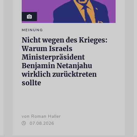
MEINUNG
Nicht wegen des Krieges:
Warum Israels
Ministerpräsident
Benjamin Netanjahu
wirklich zurücktreten
sollte
von Roman Haller
07.08.2026