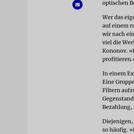
optischen Be
Wer das eig
auf einem r
wir nach ei
viel die Wer
Kononov. »D
profitieren.
In einem Ex
Eine Gruppe
Filtern auf
Gegenstande
Bezahlung, 
Diejenigen, 
so häufig. »