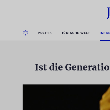
POLITIK
JÜDISCHE WELT
ISRA
Ist die Generati