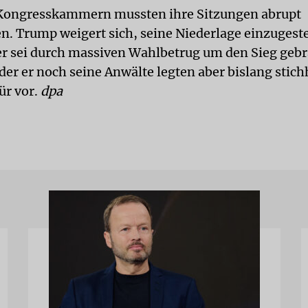
 Kongresskammern mussten ihre Sitzungen abrupt
n. Trump weigert sich, seine Niederlage einzugest
er sei durch massiven Wahlbetrug um den Sieg geb
er er noch seine Anwälte legten aber bislang stich
ür vor.
dpa