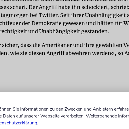
es scharf. Der Angriff habe ihn schockiert, schrie
agmorgen bei Twitter. Seit ihrer Unabhängigkeit s
chtfeuer der Demokratie gewesen und hätten für W
erechtigkeit und Unabhängigkeit gestanden.
r sicher, dass die Amerikaner und ihre gewählten Ve
en, wie sie diesen Angriff abwehren werden«, so 
können Sie Informationen zu den Zwecken und Anbietern erfahre
Daten auf unserer Webseite verarbeiten. Weitergehende Infor
enschutzerklärung
.