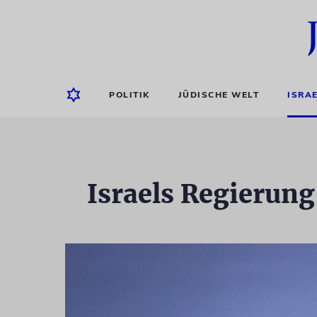
POLITIK
JÜDISCHE WELT
ISRA
Israels Regierung