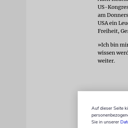
US-Kongress
am Donnerst
USA ein Leu
Freiheit, G
»Ich bin mi
wissen werd
weiter.
Auf dieser Seite 
personenbezogene 
Sie in unserer
Dat