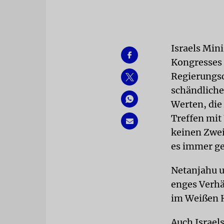
Israels Min
Kongresses 
Regierungsc
schändliche
Werten, die
Treffen mit
keinen Zwei
es immer ge
Netanjahu u
enges Verhä
im Weißen H
Auch Israel