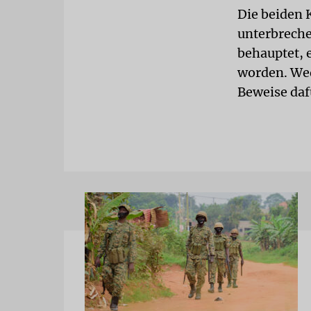
Die beiden
unterbreche
behauptet, 
worden. Wed
Beweise daf