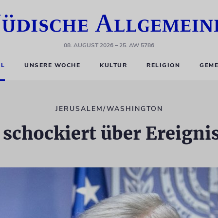
08. AUGUST 2026
– 25. AW 5786
EL
UNSERE WOCHE
KULTUR
RELIGION
GEME
JERUSALEM/WASHINGTON
 schockiert über Ereign