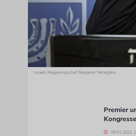
Israels Regierungschef Benjamin Netanjahu
Premier u
Kongresse
08.01.2021 