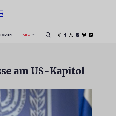
ABO
INDEN
isse am US-Kapitol