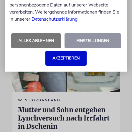
Außenministeriums
personenbezogene Daten auf unserer Webseite
verarbeiten. Weitergehende Informationen finden Sie
in unserer
07.08.2026
Datenschutzerklärung
.
ALLES ABLEHNEN
EINSTELLUNGEN
AKZEPTIEREN
WESTJORDANLAND
Mutter und Sohn entgehen
Lynchversuch nach Irrfahrt
in Dschenin