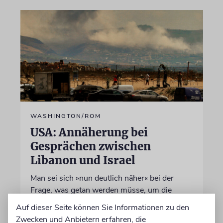
WASHINGTON/ROM
USA: Annäherung bei
Gesprächen zwischen
Libanon und Israel
Man sei sich »nun deutlich näher« bei der
Frage, was getan werden müsse, um die
sogenannten Pilotzonen weiterzuführen und
Auf dieser Seite können Sie Informationen zu den
auszubauen, sagt ein Sprecher des US-
Zwecken und Anbietern erfahren, die