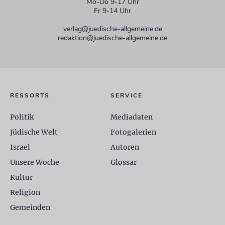
Mo-Do 9-17 Uhr
Fr 9-14 Uhr
verlag@juedische-allgemeine.de
redaktion@juedische-allgemeine.de
RESSORTS
SERVICE
Politik
Mediadaten
Jüdische Welt
Fotogalerien
Israel
Autoren
Unsere Woche
Glossar
Kultur
Religion
Gemeinden