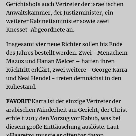
Gerichtshofs auch Vertreter der israelischen
Anwaltskammer, der Justizminister, ein
weiterer Kabinettsminister sowie zwei
Knesset-Abgeordnete an.
Insgesamt vier neue Richter sollen bis Ende
des Jahres bestellt werden. Zwei - Menachem
Mazuz und Hanan Melcer – hatten ihren
Rücktritt erklärt, zwei weitere - George Karra
und Neal Hendel - treten demnächst in den
Ruhestand.
FAVORIT
Karra ist der einzige Vertreter der
arabischen Minderheit am Gericht; der Christ
erhielt 2017 den Vorzug vor Kabub, was bei
diesem große Enttäuschung auslöste. Laut
»Haaretz« musste er offenbar davon