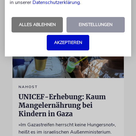
in unserer
Datenschutzerklärung
.
07.08.2026
ALLES ABLEHNEN
EINSTELLUNGEN
AKZEPTIEREN
NAHOST
UNICEF-Erhebung: Kaum
Mangelernährung bei
Kindern in Gaza
»Im Gazastreifen herrscht keine Hungersnot«,
heißt es im israelischen Außenministerium.