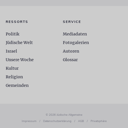
RESSORTS
SERVICE
Politik
Mediadaten
Jüdische Welt
Fotogalerien
Israel
Autoren
Unsere Woche
Glossar
Kultur
Religion
Gemeinden
© 2026 Jüdische Allgemeine
Impressum
/
Datenschutzerklärung
/
AGB
/
Privatsphäre