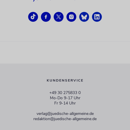
KUNDENSERVICE
+49 30 275833 0
Mo-Do 9-17 Uhr
Fr 9-14 Uhr
verlag@juedische-allgemeine.de
redaktion@juedische-allgemeine.de