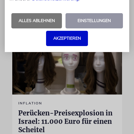
von Sabine Brandes
ALLES ABLEHNEN
EINSTELLUNGEN
05.08.2026
AKZEPTIEREN
INFLATION
Perücken-Preisexplosion in
Israel: 11.000 Euro für einen
Scheitel