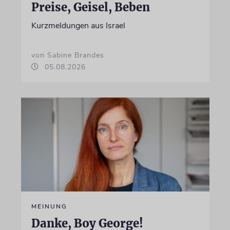
Preise, Geisel, Beben
Kurzmeldungen aus Israel
von Sabine Brandes
05.08.2026
MEINUNG
Danke, Boy George!