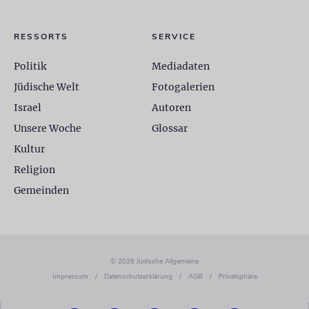
RESSORTS
SERVICE
Politik
Mediadaten
Jüdische Welt
Fotogalerien
Israel
Autoren
Unsere Woche
Glossar
Kultur
Religion
Gemeinden
© 2026 Jüdische Allgemeine
Impressum
/
Datenschutzerklärung
/
AGB
/
Privatsphäre