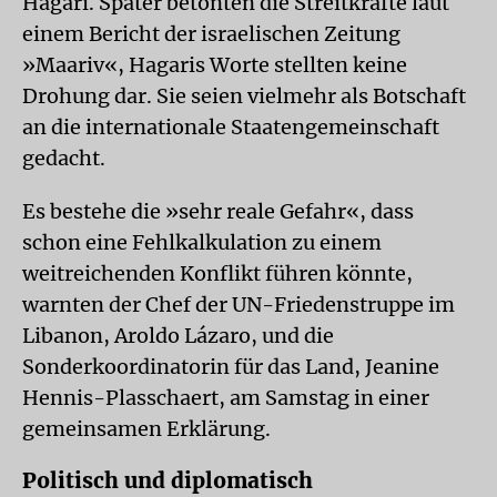
Hagari. Später betonten die Streitkräfte laut
einem Bericht der israelischen Zeitung
»Maariv«, Hagaris Worte stellten keine
Drohung dar. Sie seien vielmehr als Botschaft
an die internationale Staatengemeinschaft
gedacht.
Es bestehe die »sehr reale Gefahr«, dass
schon eine Fehlkalkulation zu einem
weitreichenden Konflikt führen könnte,
warnten der Chef der UN-Friedenstruppe im
Libanon, Aroldo Lázaro, und die
Sonderkoordinatorin für das Land, Jeanine
Hennis-Plasschaert, am Samstag in einer
gemeinsamen Erklärung.
Politisch und diplomatisch