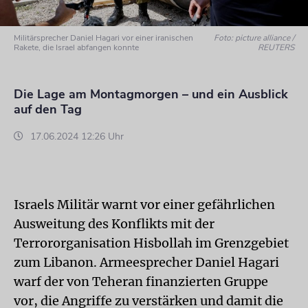
Militärsprecher Daniel Hagari vor einer iranischen
Foto: picture alliance /
Rakete, die Israel abfangen konnte
REUTERS
Die Lage am Montagmorgen – und ein Ausblick
auf den Tag
17.06.2024 12:26 Uhr
Israels Militär warnt vor einer gefährlichen
Ausweitung des Konflikts mit der
Terrororganisation Hisbollah im Grenzgebiet
zum Libanon. Armeesprecher Daniel Hagari
warf der von Teheran finanzierten Gruppe
vor, die Angriffe zu verstärken und damit die