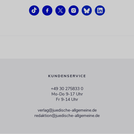
KUNDENSERVICE
+49 30 275833 0
Mo-Do 9-17 Uhr
Fr 9-14 Uhr
verlag@juedische-allgemeine.de
redaktion@juedische-allgemeine.de