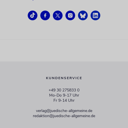
KUNDENSERVICE
+49 30 275833 0
Mo-Do 9-17 Uhr
Fr 9-14 Uhr
verlag@juedische-allgemeine.de
redaktion@juedische-allgemeine.de