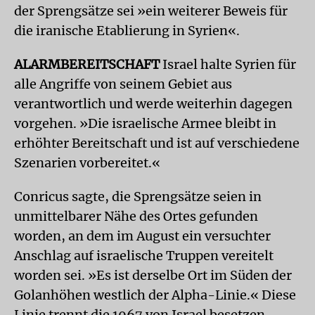
der Sprengsätze sei »ein weiterer Beweis für
die iranische Etablierung in Syrien«.
ALARMBEREITSCHAFT
Israel halte Syrien für
alle Angriffe von seinem Gebiet aus
verantwortlich und werde weiterhin dagegen
vorgehen. »Die israelische Armee bleibt in
erhöhter Bereitschaft und ist auf verschiedene
Szenarien vorbereitet.«
Conricus sagte, die Sprengsätze seien in
unmittelbarer Nähe des Ortes gefunden
worden, an dem im August ein versuchter
Anschlag auf israelische Truppen vereitelt
worden sei. »Es ist derselbe Ort im Süden der
Golanhöhen westlich der Alpha-Linie.« Diese
Linie trennt die 1967 von Israel besetzen