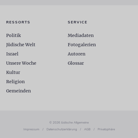
RESSORTS
SERVICE
Politik
Mediadaten
Jüdische Welt
Fotogalerien
Israel
Autoren
Unsere Woche
Glossar
Kultur
Religion
Gemeinden
© 2026 Jüdische Allgemeine
Impressum
/
Datenschutzerklärung
/
AGB
/
Privatsphäre