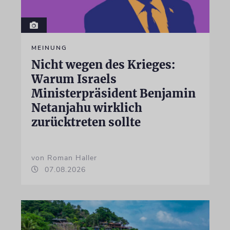
MEINUNG
Nicht wegen des Krieges:
Warum Israels
Ministerpräsident Benjamin
Netanjahu wirklich
zurücktreten sollte
von Roman Haller
07.08.2026