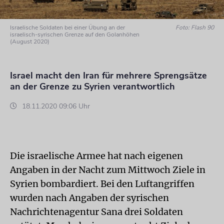
Israelische Soldaten bei einer Übung an der
Foto: Flash 90
israelisch-syrischen Grenze auf den Golanhöhen
(August 2020)
Israel macht den Iran für mehrere Sprengsätze
an der Grenze zu Syrien verantwortlich
18.11.2020 09:06 Uhr
Die israelische Armee hat nach eigenen
Angaben in der Nacht zum Mittwoch Ziele in
Syrien bombardiert. Bei den Luftangriffen
wurden nach Angaben der syrischen
Nachrichtenagentur Sana drei Soldaten