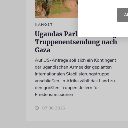
A
NAHOST
Ugandas Parlament billigt
Truppenentsendung nach
Gaza
Auf US-Anfrage soll sich ein Kontingent
der ugandischen Armee der geplanten
internationalen Stabilisierungstruppe
anschließen. In Afrika zählt das Land zu
den größten Truppenstellern für
Friedensmissionen
07.08.2026