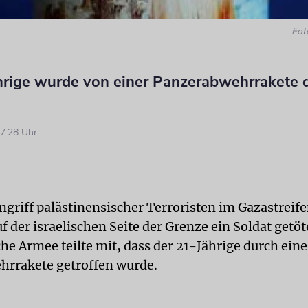
Fot
hrige wurde von einer Panzerabwehrrakete
7:28 Uhr
ngriff palästinensischer Terroristen im Gazastreife
 der israelischen Seite der Grenze ein Soldat getö
che Armee teilte mit, dass der 21-Jährige durch eine
rrakete getroffen wurde.