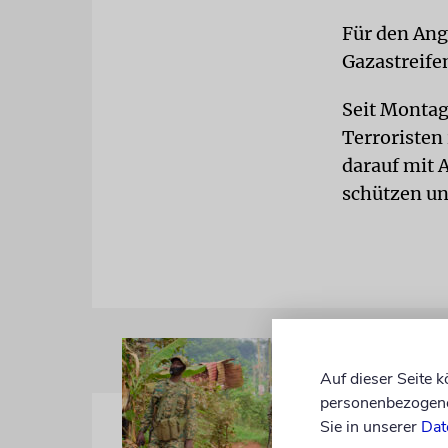
Für den Angr
Gazastreife
Seit Montag
Terroristen 
darauf mit 
schützen un
Auf dieser Seite 
personenbezogene 
Sie in unserer
Dat