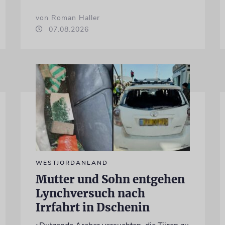
von Roman Haller
07.08.2026
WESTJORDANLAND
Mutter und Sohn entgehen
Lynchversuch nach
Irrfahrt in Dschenin