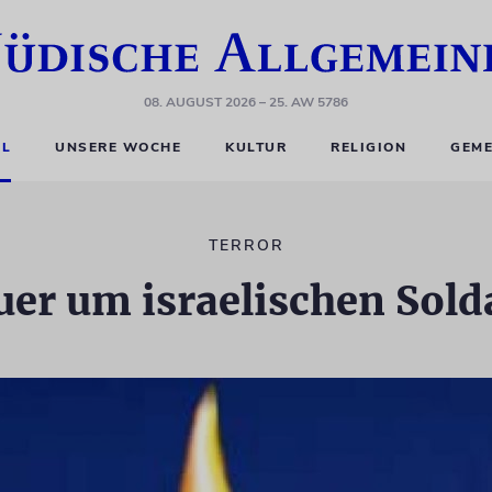
08. AUGUST 2026
– 25. AW 5786
EL
UNSERE WOCHE
KULTUR
RELIGION
GEME
TERROR
uer um israelischen Sold