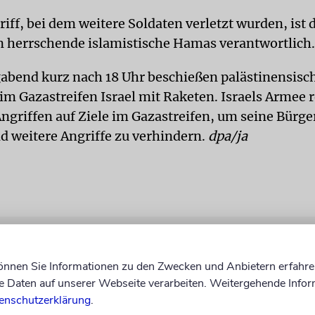
iff, bei dem weitere Soldaten verletzt wurden, ist 
n herrschende islamistische Hamas verantwortlich.
abend kurz nach 18 Uhr beschießen palästinensisc
im Gazastreifen Israel mit Raketen. Israels Armee r
Angriffen auf Ziele im Gazastreifen, um seine Bürge
d weitere Angriffe zu verhindern.
dpa/ja
können Sie Informationen zu den Zwecken und Anbietern erfahre
Daten auf unserer Webseite verarbeiten. Weitergehende Infor
enschutzerklärung
.