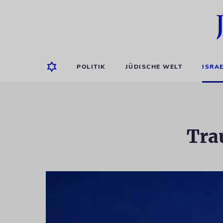
POLITIK
JÜDISCHE WELT
ISRA
Tra