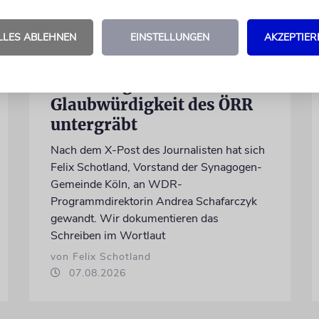
LLES ABLEHNEN
EINSTELLUNGEN
AKZEPTIER
MEINUNG
Wie Georg Restle die
Glaubwürdigkeit des ÖRR
untergräbt
Nach dem X-Post des Journalisten hat sich
Felix Schotland, Vorstand der Synagogen-
Gemeinde Köln, an WDR-
Programmdirektorin Andrea Schafarczyk
gewandt. Wir dokumentieren das
Schreiben im Wortlaut
von Felix Schotland
07.08.2026