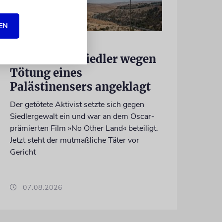
EN
JUSTIZ
Israelischer Siedler wegen
Tötung eines
Palästinensers angeklagt
Der getötete Aktivist setzte sich gegen
Siedlergewalt ein und war an dem Oscar-
prämierten Film »No Other Land« beteiligt.
Jetzt steht der mutmaßliche Täter vor
Gericht
07.08.2026