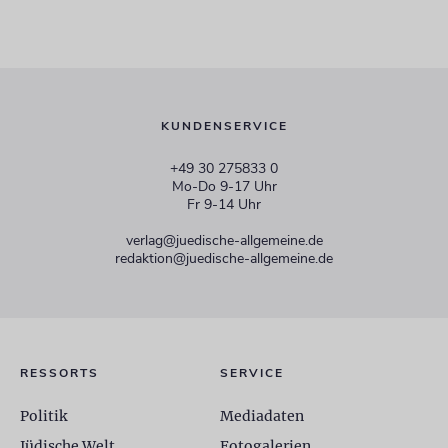
KUNDENSERVICE
+49 30 275833 0
Mo-Do 9-17 Uhr
Fr 9-14 Uhr
verlag@juedische-allgemeine.de
redaktion@juedische-allgemeine.de
RESSORTS
SERVICE
Politik
Mediadaten
Jüdische Welt
Fotogalerien