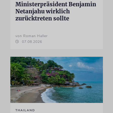
Ministerpräsident Benjamin
Netanjahu wirklich
zurücktreten sollte
von Roman Haller
07.08.2026
THAILAND