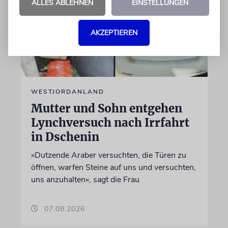
ALLES ABLEHNEN
EINSTELLUNGEN
AKZEPTIEREN
WESTJORDANLAND
Mutter und Sohn entgehen
Lynchversuch nach Irrfahrt
in Dschenin
»Dutzende Araber versuchten, die Türen zu
öffnen, warfen Steine auf uns und versuchten,
uns anzuhalten«, sagt die Frau
07.08.2026