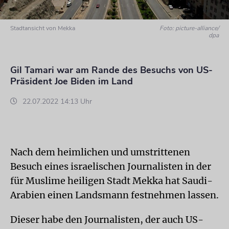
Stadtansicht von Mekka
Foto: picture-alliance/
dpa
Gil Tamari war am Rande des Besuchs von US-
Präsident Joe Biden im Land
22.07.2022 14:13 Uhr
Nach dem heimlichen und umstrittenen
Besuch eines israelischen Journalisten in der
für Muslime heiligen Stadt Mekka hat Saudi-
Arabien einen Landsmann festnehmen lassen.
Dieser habe den Journalisten, der auch US-