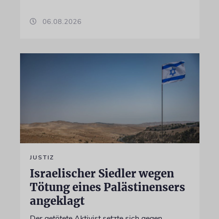
06.08.2026
JUSTIZ
Israelischer Siedler wegen
Tötung eines Palästinensers
angeklagt
Der getötete Aktivist setzte sich gegen