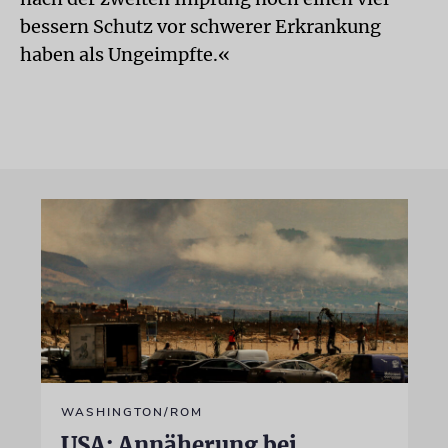
bessern Schutz vor schwerer Erkrankung
haben als Ungeimpfte.«
WASHINGTON/ROM
USA: Annäherung bei