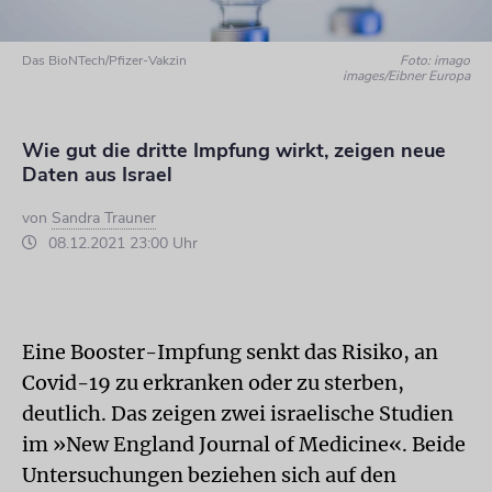
Das BioNTech/Pfizer-Vakzin
Foto: imago
images/Eibner Europa
Wie gut die dritte Impfung wirkt, zeigen neue
Daten aus Israel
von
Sandra Trauner
08.12.2021 23:00 Uhr
Eine Booster-Impfung senkt das Risiko, an
Covid-19 zu erkranken oder zu sterben,
deutlich. Das zeigen zwei israelische Studien
im »New England Journal of Medicine«. Beide
Untersuchungen beziehen sich auf den