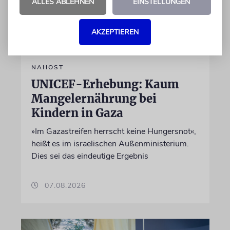
ALLES ABLEHNEN
EINSTELLUNGEN
AKZEPTIEREN
NAHOST
UNICEF-Erhebung: Kaum
Mangelernährung bei
Kindern in Gaza
»Im Gazastreifen herrscht keine Hungersnot«,
heißt es im israelischen Außenministerium.
Dies sei das eindeutige Ergebnis
07.08.2026