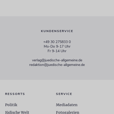
KUNDENSERVICE
+49 30 275833 0
Mo-Do 9-17 Uhr
Fr 9-14 Uhr
verlag@juedische-allgemeine.de
redaktion@juedische-allgemeine.de
RESSORTS
SERVICE
Politik
Mediadaten
Jüdische Welt
Fotogalerien