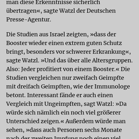
man diese Erkenntnisse sicherlich
übertragen«, sagte Watzl der Deutschen
Presse-Agentur.
Die Studien aus Israel zeigten, »dass der
Booster wieder einen extrem guten Schutz
bringt, besonders vor schwerer Erkrankung«,
sagte Watzl. »Und das über alle Altersgruppen.
Also: Jeder profitiert von einem Booster.« Die
Studien vergleichen nur zweifach Geimpfte
mit dreifach Geimpften, wie der Immunologe
betont. Interessant fände er auch einen
Vergleich mit Ungeimpften, sagt Watzl: »Da
würde sich nämlich ein noch viel größerer
Unterschied zeigen.« Außerdem würde man
sehen, »dass auch Personen sechs Monate
nach der zweiten Impfung noch einen viel