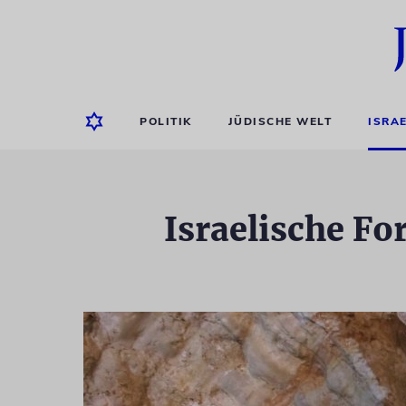
POLITIK
JÜDISCHE WELT
ISRA
Israelische Fo