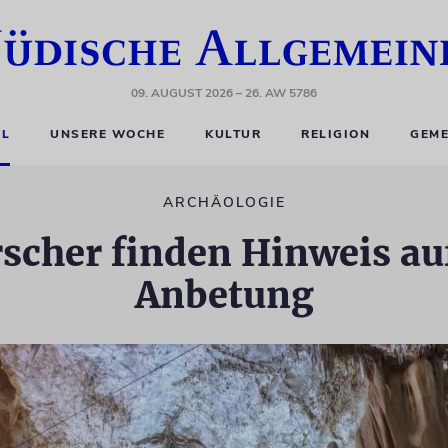
09. AUGUST 2026
– 26. AW 5786
EL
UNSERE WOCHE
KULTUR
RELIGION
GEME
ARCHÄOLOGIE
rscher finden Hinweis auf
Anbetung