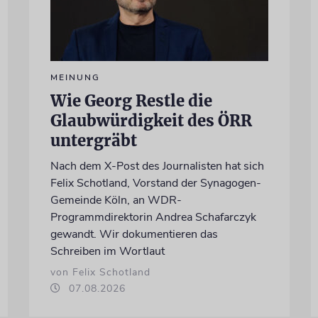
MEINUNG
Wie Georg Restle die
Glaubwürdigkeit des ÖRR
untergräbt
Nach dem X-Post des Journalisten hat sich
Felix Schotland, Vorstand der Synagogen-
Gemeinde Köln, an WDR-
Programmdirektorin Andrea Schafarczyk
gewandt. Wir dokumentieren das
Schreiben im Wortlaut
von Felix Schotland
07.08.2026