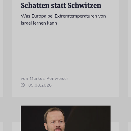
Schatten statt Schwitzen
Was Europa bei Extremtemperaturen von
Israel lernen kann
von Markus Ponweiser
09.08.2026