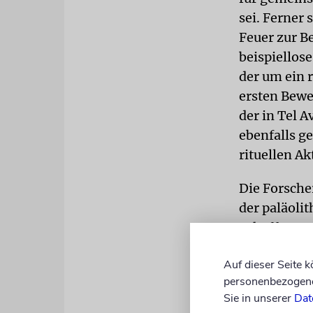
sei. Ferner
Feuer zur B
beispiellos
der um ein 
ersten Bewei
der in Tel A
ebenfalls g
rituellen Ak
Die Forscher
der paläoli
Schaffung v
Übergang vo
Auf dieser Seite 
kollektiven
personenbezogene 
Sie in unserer
Dat
Bei den sei