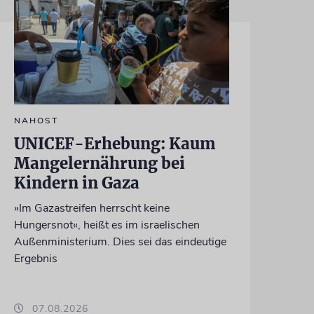
NAHOST
UNICEF-Erhebung: Kaum
Mangelernährung bei
Kindern in Gaza
»Im Gazastreifen herrscht keine
Hungersnot«, heißt es im israelischen
Außenministerium. Dies sei das eindeutige
Ergebnis
07.08.2026