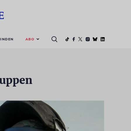
ABO
INDEN
ruppen