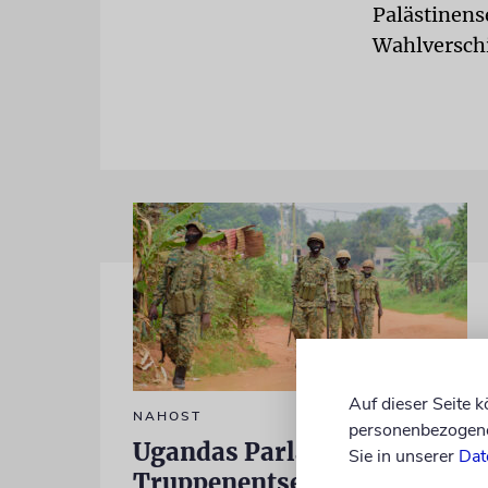
Palästinens
Wahlverschi
Auf dieser Seite 
NAHOST
personenbezogene 
Ugandas Parlament billigt
Sie in unserer
Dat
Truppenentsendung nach