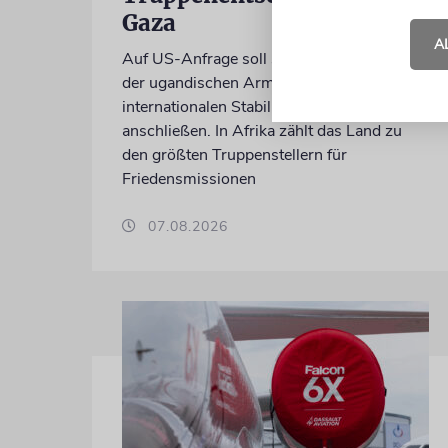
Gaza
A
Auf US-Anfrage soll sich ein Kontingent
der ugandischen Armee der geplanten
internationalen Stabilisierungstruppe
anschließen. In Afrika zählt das Land zu
den größten Truppenstellern für
Friedensmissionen
07.08.2026