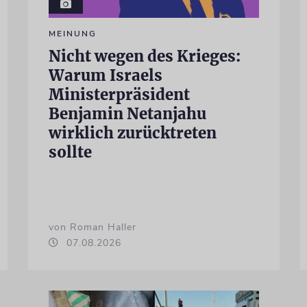
MEINUNG
Nicht wegen des Krieges:
Warum Israels
Ministerpräsident
Benjamin Netanjahu
wirklich zurücktreten
sollte
von Roman Haller
07.08.2026